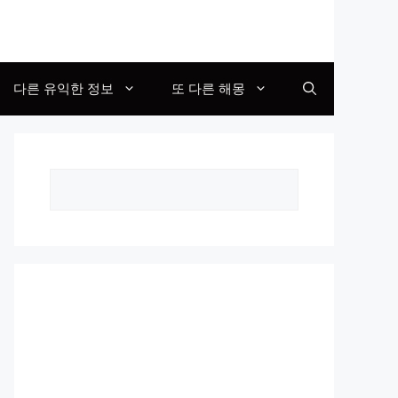
다른 유익한 정보
또 다른 해몽
Search