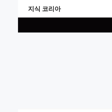
Skip
지식 코리아
to
content