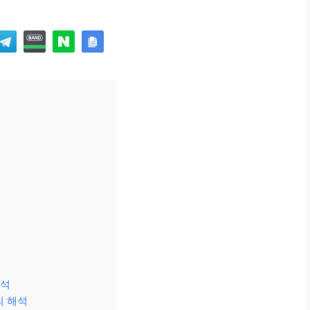
해석
의 해석