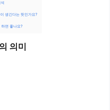
해석
일이 생긴다는 뜻인가요?
 하면 좋나요?
의 의미