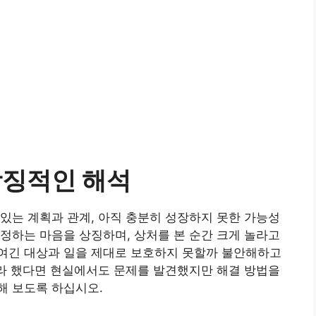
상징적인 해석
있는 계획과 관계, 아직 충분히 성장하지 못한 가능성
정하는 마음을 상징하며, 상처를 본 순간 크게 놀라고
여긴 대상과 일을 제대로 보호하지 못할까 불안해하고
몰라 했다면 현실에서도 문제를 발견했지만 해결 방법을
해 보도록 하십시오.