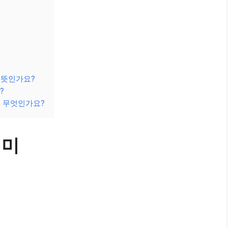
 뜻인가요?
?
는 무엇인가요?
의미