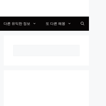
다른 유익한 정보
또 다른 해몽
Search