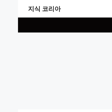
Skip
지식 코리아
to
content