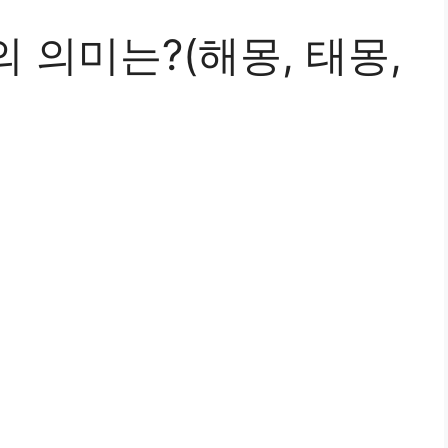
 의미는?(해몽, 태몽,