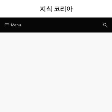
Skip
지식 코리아
to
content
Menu