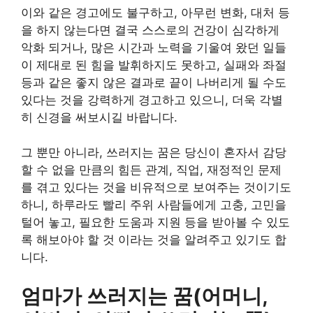
이와 같은 경고에도 불구하고, 아무런 변화, 대처 등
을 하지 않는다면 결국 스스로의 건강이 심각하게
악화 되거나, 많은 시간과 노력을 기울여 왔던 일들
이 제대로 된 힘을 발휘하지도 못하고, 실패와 좌절
등과 같은 좋지 않은 결과로 끝이 나버리게 될 수도
있다는 것을 강력하게 경고하고 있으니, 더욱 각별
히 신경을 써보시길 바랍니다.
그 뿐만 아니라, 쓰러지는 꿈은 당신이 혼자서 감당
할 수 없을 만큼의 힘든 관계, 직업, 재정적인 문제
를 겪고 있다는 것을 비유적으로 보여주는 것이기도
하니, 하루라도 빨리 주위 사람들에게 고충, 고민을
털어 놓고, 필요한 도움과 지원 등을 받아볼 수 있도
록 해보아야 할 것 이라는 것을 알려주고 있기도 합
니다.
엄마가 쓰러지는 꿈(어머니,