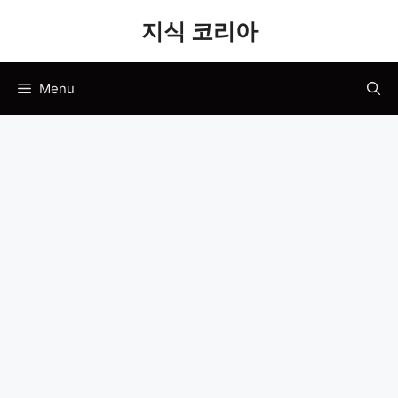
Skip
지식 코리아
to
content
Menu