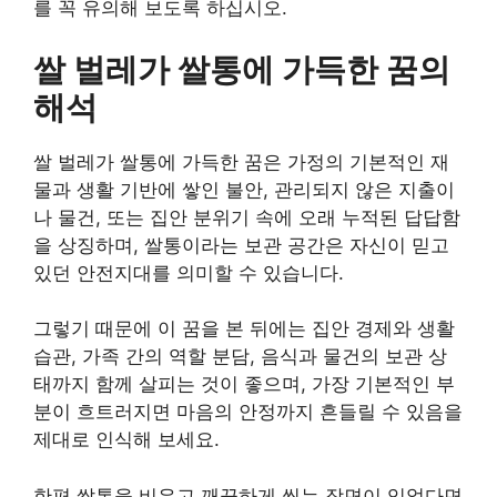
를 꼭 유의해 보도록 하십시오.
쌀 벌레가 쌀통에 가득한 꿈의
해석
쌀 벌레가 쌀통에 가득한 꿈은 가정의 기본적인 재
물과 생활 기반에 쌓인 불안, 관리되지 않은 지출이
나 물건, 또는 집안 분위기 속에 오래 누적된 답답함
을 상징하며, 쌀통이라는 보관 공간은 자신이 믿고
있던 안전지대를 의미할 수 있습니다.
그렇기 때문에 이 꿈을 본 뒤에는 집안 경제와 생활
습관, 가족 간의 역할 분담, 음식과 물건의 보관 상
태까지 함께 살피는 것이 좋으며, 가장 기본적인 부
분이 흐트러지면 마음의 안정까지 흔들릴 수 있음을
제대로 인식해 보세요.
한편 쌀통을 비우고 깨끗하게 씻는 장면이 있었다면