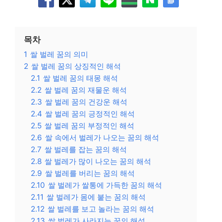
목차
1
쌀 벌레 꿈의 의미
2
쌀 벌레 꿈의 상징적인 해석
2.1
쌀 벌레 꿈의 태몽 해석
2.2
쌀 벌레 꿈의 재물운 해석
2.3
쌀 벌레 꿈의 건강운 해석
2.4
쌀 벌레 꿈의 긍정적인 해석
2.5
쌀 벌레 꿈의 부정적인 해석
2.6
쌀 속에서 벌레가 나오는 꿈의 해석
2.7
쌀 벌레를 잡는 꿈의 해석
2.8
쌀 벌레가 많이 나오는 꿈의 해석
2.9
쌀 벌레를 버리는 꿈의 해석
2.10
쌀 벌레가 쌀통에 가득한 꿈의 해석
2.11
쌀 벌레가 몸에 붙는 꿈의 해석
2.12
쌀 벌레를 보고 놀라는 꿈의 해석
2.13
쌀 벌레가 사라지는 꿈의 해석