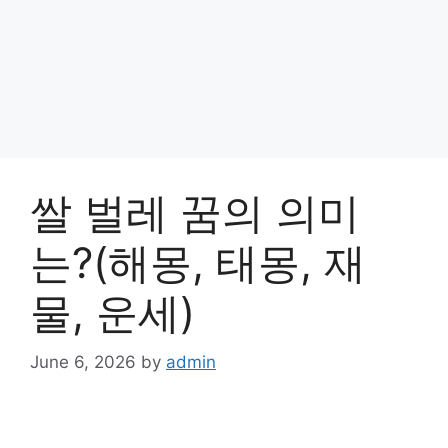
쌀 벌레 꿈의 의미
는?(해몽, 태몽, 재
물, 운세)
June 6, 2026
by
admin