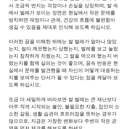
서 조금씩 번지는 걱정이나 손실을 상징하며, 쌀 속
에서 벌레가 보이는 장면은 현실에서 작은 문제를
방치하면 재정이나 관계, 건강의 흐름에 불편함이
생길 수 있음을 제대로 인식해 보도록 하십시오.
이러한 꿈을 이해한 뒤에는 쌀 벌레가 얼마나 많았
는지, 쌀이 깨끗했는지 상했는지, 벌레를 보고 놀랐
는지 침착하게 치웠는지, 그 쌀을 먹으려 했는지 버
렸는지를 함께 살피는 것이 좋으며, 꿈속 반응은 현
실에서 문제를 발견했을 때 자신이 어떻게 대응하는
지를 보여주는 단서가 될 수 있다는 점을 깨달아 보
도록 하십시오.
조금 더 세밀하게 바라보면 쌀 벌레는 큰 재난보다
아주 작게 시작되는 불안, 불필요한 지출, 집안의 소
소한 갈등, 생활 습관의 흐트러짐을 뜻하는 경우가
많으므로, 지금은 거창한 변화보다 주변의 작은 균
열을 먼저 체크를 해보도록 하세요.