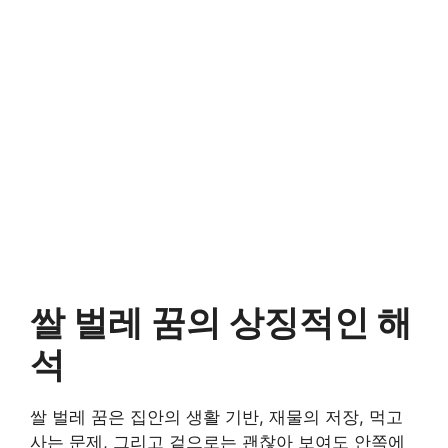
쌀 벌레 꿈의 상징적인 해
석
쌀 벌레 꿈은 집안의 생활 기반, 재물의 저장, 먹고
사는 문제, 그리고 겉으로는 괜찮아 보여도 안쪽에