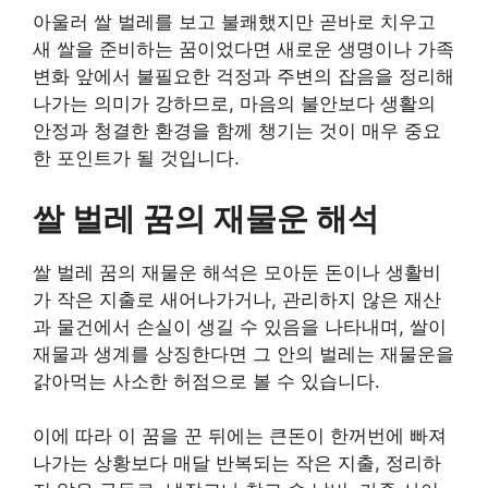
아울러 쌀 벌레를 보고 불쾌했지만 곧바로 치우고
새 쌀을 준비하는 꿈이었다면 새로운 생명이나 가족
변화 앞에서 불필요한 걱정과 주변의 잡음을 정리해
나가는 의미가 강하므로, 마음의 불안보다 생활의
안정과 청결한 환경을 함께 챙기는 것이 매우 중요
한 포인트가 될 것입니다.
쌀 벌레 꿈의 재물운 해석
쌀 벌레 꿈의 재물운 해석은 모아둔 돈이나 생활비
가 작은 지출로 새어나가거나, 관리하지 않은 재산
과 물건에서 손실이 생길 수 있음을 나타내며, 쌀이
재물과 생계를 상징한다면 그 안의 벌레는 재물운을
갉아먹는 사소한 허점으로 볼 수 있습니다.
이에 따라 이 꿈을 꾼 뒤에는 큰돈이 한꺼번에 빠져
나가는 상황보다 매달 반복되는 작은 지출, 정리하