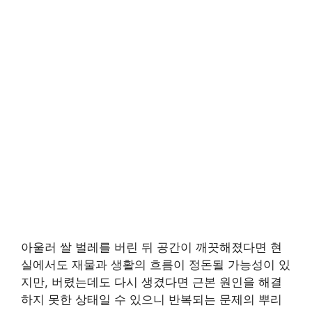
아울러 쌀 벌레를 버린 뒤 공간이 깨끗해졌다면 현
실에서도 재물과 생활의 흐름이 정돈될 가능성이 있
지만, 버렸는데도 다시 생겼다면 근본 원인을 해결
하지 못한 상태일 수 있으니 반복되는 문제의 뿌리