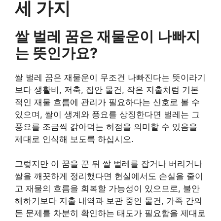
세 가지
쌀 벌레 꿈은 재물운이 나빠지
는 뜻인가요?
쌀 벌레 꿈은 재물운이 무조건 나빠진다는 뜻이라기
보다 생활비, 저축, 집안 물건, 작은 지출처럼 기본
적인 재물 흐름에 관리가 필요하다는 신호로 볼 수
있으며, 쌀이 생계와 풍요를 상징한다면 벌레는 그
풍요를 조금씩 갉아먹는 허점을 의미할 수 있음을
제대로 인식해 보도록 하십시오.
그렇지만 이 꿈을 꾼 뒤 쌀 벌레를 잡거나 버리거나
쌀을 깨끗하게 정리했다면 현실에서도 손실을 줄이
고 재물의 흐름을 회복할 가능성이 있으므로, 불안
해하기보다 지출 내역과 보관 중인 물건, 가족 간의
돈 문제를 차분히 확인하는 태도가 필요함을 제대로