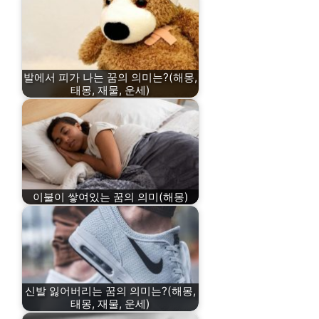
발에서 피가 나는 꿈의 의미는?(해몽,
태몽, 재물, 운세)
이불이 쌓여있는 꿈의 의미(해몽)
신발 잃어버리는 꿈의 의미는?(해몽,
태몽, 재물, 운세)