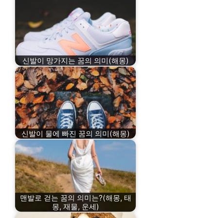
신발이 망가지는 꿈의 의미(해몽)
신발이 물에 빠진 꿈의 의미(해몽)
맨발로 걷는 꿈의 의미는?(해몽, 태
몽, 재물, 운세)