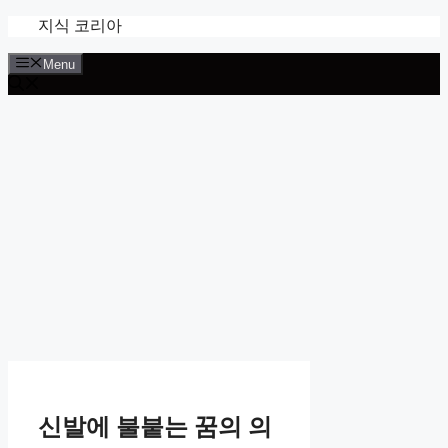
Skip
지식 코리아
to
content
Menu
신발에 불붙는 꿈의 의