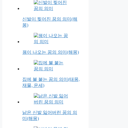
신발이 찢어진 꿈의 의미(해
몽)
꿩이 나오는 꿈의 의미(해몽)
집에 불 붙는 꿈의 의미(태몽,
재물, 운세)
낡은 신발 잃어버린 꿈의 의
미(해몽)