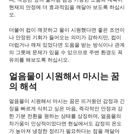
현재의 안정에 더 효과적임을 깨달아 보도록 하십시
오.
더불어 컵이 깨끗하고 물이 시원했다면 좋은 조언이
나 안정된 기회가 들어오는 의미가 강하지만, 컵이
더럽거나 깨져 있었다면 도움을 받는 방식이나 관계
의 그릇에 문제가 있을 수 있으므로 주변 환경도 꼭
유의를 해보도록 하십시오.
얼음물이 시원해서 마시는 꿈
의 해석
얼음물이 시원해서 마시는 꿈은 뜨거웠던 감정과 긴
장을 빠르게 식히고 싶은 마음, 즉각적인 안정과 강
한 기분 전환을 원하는 상태를 상징하며, 얼음물의
차가움이 인상적이었다면 현실에서도 감정의 온도
가 높아져 냉정한 정리가 필요하다는 점을 깨달아