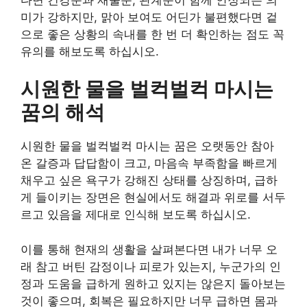
미가 강하지만, 맑아 보여도 어딘가 불편했다면 겉
으로 좋은 상황의 속내를 한 번 더 확인하는 점도 꼭
유의를 해보도록 하십시오.
시원한 물을 벌컥벌컥 마시는
꿈의 해석
시원한 물을 벌컥벌컥 마시는 꿈은 오랫동안 참아
온 갈증과 답답함이 크고, 마음속 부족함을 빠르게
채우고 싶은 욕구가 강해진 상태를 상징하며, 급하
게 들이키는 장면은 현실에서도 해결과 위로를 서두
르고 있음을 제대로 인식해 보도록 하십시오.
이를 통해 현재의 생활을 살펴본다면 내가 너무 오
래 참고 버틴 감정이나 피로가 있는지, 누군가의 인
정과 도움을 급하게 원하고 있지는 않은지 돌아보는
것이 좋으며, 회복은 필요하지만 너무 급하면 몸과