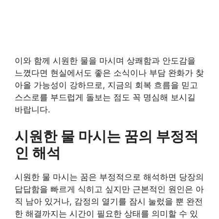
이와 함께 시원한 물을 마시며 상쾌함과 안도감을
느꼈다면 현실에서도 좋은 소식이나 부담 완화가 찾
아올 가능성이 강하므로, 지금의 회복 흐름을 믿고
스스로를 부드럽게 돌보는 점도 꼭 명심해 보시길
바랍니다.
시원한 물 마시는 꿈의 부정적
인 해석
시원한 물 마시는 꿈은 부정적으로 해석하면 당장의
답답함을 빠르게 식히고 싶지만 근본적인 원인은 아
직 남아 있거나, 감정의 열기를 잠시 눌렀을 뿐 완전
한 해결까지는 시간이 필요한 상태를 의미할 수 있