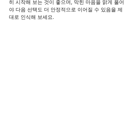
히 시작해 보는 것이 좋으며, 막힌 마음을 맑게 풀어
야 다음 선택도 더 안정적으로 이어질 수 있음을 제
대로 인식해 보세요.