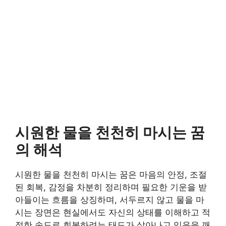
시원한 물을 천천히 마시는 꿈
의 해석
시원한 물을 천천히 마시는 꿈은 마음의 안정, 조절
된 회복, 감정을 차분히 정리하며 필요한 기운을 받
아들이는 흐름을 상징하며, 서두르지 않고 물을 마
시는 장면은 현실에서도 자신의 상태를 이해하고 적
절한 속도로 회복하려는 태도가 살아나고 있음을 깨