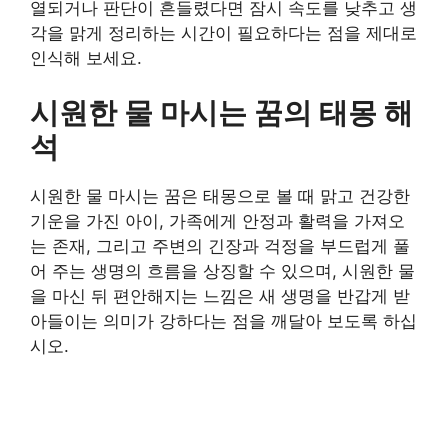
열되거나 판단이 흔들렸다면 잠시 속도를 낮추고 생
각을 맑게 정리하는 시간이 필요하다는 점을 제대로
인식해 보세요.
시원한 물 마시는 꿈의 태몽 해
석
시원한 물 마시는 꿈은 태몽으로 볼 때 맑고 건강한
기운을 가진 아이, 가족에게 안정과 활력을 가져오
는 존재, 그리고 주변의 긴장과 걱정을 부드럽게 풀
어 주는 생명의 흐름을 상징할 수 있으며, 시원한 물
을 마신 뒤 편안해지는 느낌은 새 생명을 반갑게 받
아들이는 의미가 강하다는 점을 깨달아 보도록 하십
시오.