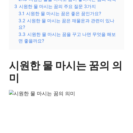
3
시원한 물 마시는 꿈의 주요 질문 3가지
3.1
시원한 물 마시는 꿈은 좋은 꿈인가요?
3.2
시원한 물 마시는 꿈은 재물운과 관련이 있나
요?
3.3
시원한 물 마시는 꿈을 꾸고 나면 무엇을 해보
면 좋을까요?
시원한 물 마시는 꿈의 의
미