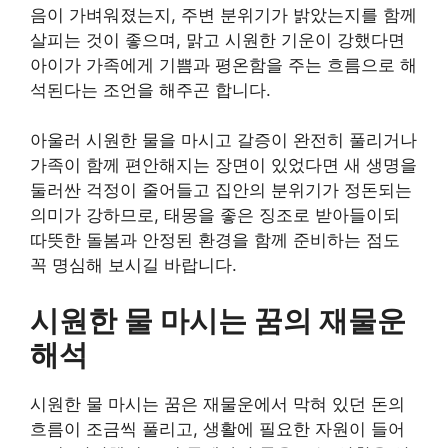
음이 가벼워졌는지, 주변 분위기가 밝았는지를 함께
살피는 것이 좋으며, 맑고 시원한 기운이 강했다면
아이가 가족에게 기쁨과 평온함을 주는 흐름으로 해
석된다는 조언을 해주곤 합니다.
아울러 시원한 물을 마시고 갈증이 완전히 풀리거나
가족이 함께 편안해지는 장면이 있었다면 새 생명을
둘러싼 걱정이 줄어들고 집안의 분위기가 정돈되는
의미가 강하므로, 태몽을 좋은 징조로 받아들이되
따뜻한 돌봄과 안정된 환경을 함께 준비하는 점도
꼭 명심해 보시길 바랍니다.
시원한 물 마시는 꿈의 재물운
해석
시원한 물 마시는 꿈은 재물운에서 막혀 있던 돈의
흐름이 조금씩 풀리고, 생활에 필요한 자원이 들어