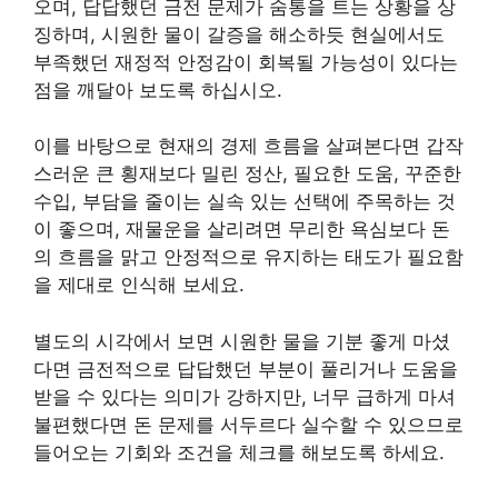
오며, 답답했던 금전 문제가 숨통을 트는 상황을 상
징하며, 시원한 물이 갈증을 해소하듯 현실에서도
부족했던 재정적 안정감이 회복될 가능성이 있다는
점을 깨달아 보도록 하십시오.
이를 바탕으로 현재의 경제 흐름을 살펴본다면 갑작
스러운 큰 횡재보다 밀린 정산, 필요한 도움, 꾸준한
수입, 부담을 줄이는 실속 있는 선택에 주목하는 것
이 좋으며, 재물운을 살리려면 무리한 욕심보다 돈
의 흐름을 맑고 안정적으로 유지하는 태도가 필요함
을 제대로 인식해 보세요.
별도의 시각에서 보면 시원한 물을 기분 좋게 마셨
다면 금전적으로 답답했던 부분이 풀리거나 도움을
받을 수 있다는 의미가 강하지만, 너무 급하게 마셔
불편했다면 돈 문제를 서두르다 실수할 수 있으므로
들어오는 기회와 조건을 체크를 해보도록 하세요.