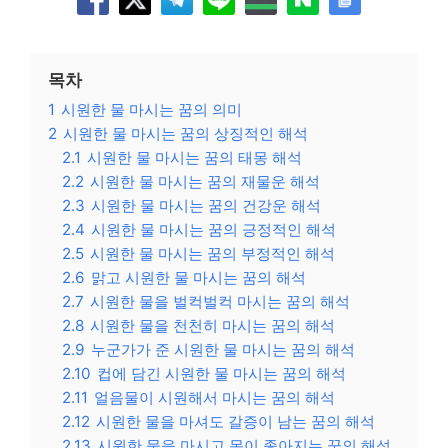
목차
1
시원한 물 마시는 꿈의 의미
2
시원한 물 마시는 꿈의 상징적인 해석
2.1
시원한 물 마시는 꿈의 태몽 해석
2.2
시원한 물 마시는 꿈의 재물운 해석
2.3
시원한 물 마시는 꿈의 건강운 해석
2.4
시원한 물 마시는 꿈의 긍정적인 해석
2.5
시원한 물 마시는 꿈의 부정적인 해석
2.6
맑고 시원한 물 마시는 꿈의 해석
2.7
시원한 물을 벌컥벌컥 마시는 꿈의 해석
2.8
시원한 물을 천천히 마시는 꿈의 해석
2.9
누군가가 준 시원한 물 마시는 꿈의 해석
2.10
컵에 담긴 시원한 물 마시는 꿈의 해석
2.11
얼음물이 시원해서 마시는 꿈의 해석
2.12
시원한 물을 마셔도 갈증이 남는 꿈의 해석
2.13
시원한 물을 마시고 몸이 좋아지는 꿈의 해석