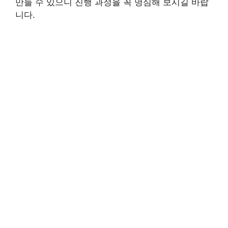
만들 수 있으니 진행 과정을 꼭 명심해 보시길 바랍
니다.