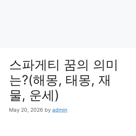
스파게티 꿈의 의미
는?(해몽, 태몽, 재
물, 운세)
May 20, 2026
by
admin