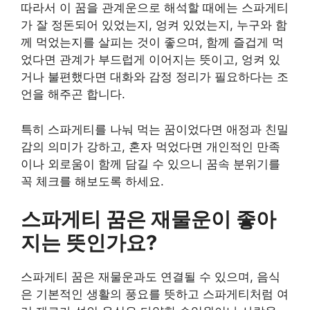
따라서 이 꿈을 관계운으로 해석할 때에는 스파게티
가 잘 정돈되어 있었는지, 엉켜 있었는지, 누구와 함
께 먹었는지를 살피는 것이 좋으며, 함께 즐겁게 먹
었다면 관계가 부드럽게 이어지는 뜻이고, 엉켜 있
거나 불편했다면 대화와 감정 정리가 필요하다는 조
언을 해주곤 합니다.
특히 스파게티를 나눠 먹는 꿈이었다면 애정과 친밀
감의 의미가 강하고, 혼자 먹었다면 개인적인 만족
이나 외로움이 함께 담길 수 있으니 꿈속 분위기를
꼭 체크를 해보도록 하세요.
스파게티 꿈은 재물운이 좋아
지는 뜻인가요?
스파게티 꿈은 재물운과도 연결될 수 있으며, 음식
은 기본적인 생활의 풍요를 뜻하고 스파게티처럼 여