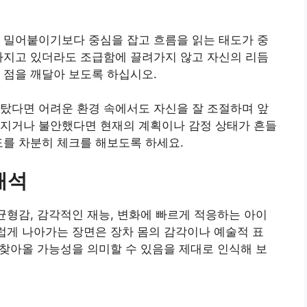
 밀어붙이기보다 중심을 잡고 흐름을 읽는 태도가 중
라지고 있더라도 조급함에 끌려가지 않고 자신의 리듬
 점을 깨달아 보도록 하십시오.
탔다면 어려운 환경 속에서도 자신을 잘 조절하며 앞
러지거나 불안했다면 현재의 계획이나 감정 상태가 흔들
도를 차분히 체크를 해보도록 하세요.
해석
 균형감, 감각적인 재능, 변화에 빠르게 적응하는 아이
드럽게 나아가는 장면은 장차 몸의 감각이나 예술적 표
가 찾아올 가능성을 의미할 수 있음을 제대로 인식해 보