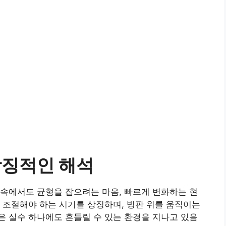
상징적인 해석
속에서도 균형을 잡으려는 마음, 빠르게 변화하는 현
 조절해야 하는 시기를 상징하며, 빙판 위를 움직이는
 실수 하나에도 흔들릴 수 있는 환경을 지나고 있음