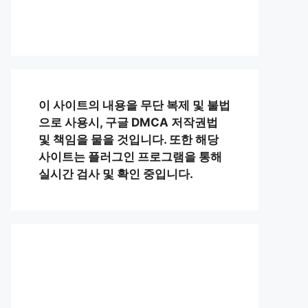
이 사이트의 내용을 무단 복제 및 불법
으로 사용시, 구글 DMCA 저작권법
및 책임을 물을 것입니다. 또한 해당
사이트는 플러그인 프로그램을 통해
실시간 검사 및 확인 중입니다.