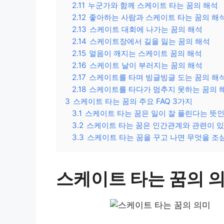
2.11
누군가와 함께 스케이트 타는 꿈의 해석
2.12
좋아하는 사람과 스케이트 타는 꿈의 해
2.13
스케이트 대회에 나가는 꿈의 해석
2.14
스케이트장에서 길을 잃는 꿈의 해석
2.15
얼음이 깨지는 스케이트 꿈의 해석
2.16
스케이트 날이 부러지는 꿈의 해석
2.17
스케이트를 타며 빙글빙글 도는 꿈의 해
2.18
스케이트를 타다가 멈추지 못하는 꿈의 
3
스케이트 타는 꿈의 주요 FAQ 3가지
3.1
스케이트 타는 꿈은 일이 잘 풀린다는 뜻
3.2
스케이트 타는 꿈은 인간관계와 관련이 
3.3
스케이트 타는 꿈을 꾸고 나면 무엇을 조
스케이트 타는 꿈의 