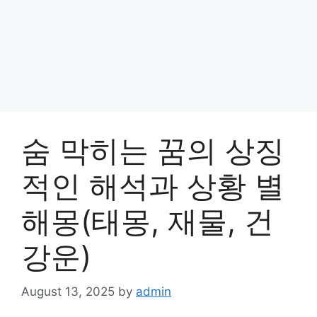
숨 막히는 꿈의 상징
적인 해석과 상황 별
해몽(태몽, 재물, 건
강운)
August 13, 2025
by
admin