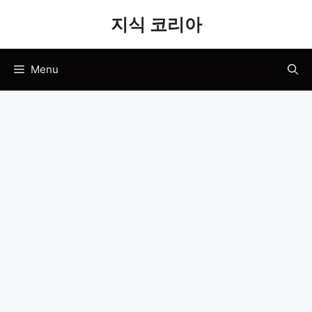
Skip
지식 코리아
to
content
Menu