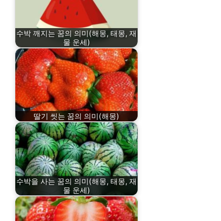
수박 깨지는 꿈의 의미(해몽, 태몽, 재
물 운세)
딸기 씻는 꿈의 의미(해몽)
수박을 사는 꿈의 의미(해몽, 태몽, 재
물 운세)