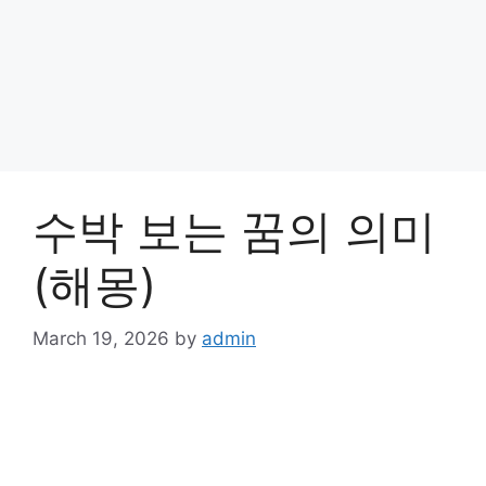
수박 보는 꿈의 의미
(해몽)
March 19, 2026
by
admin