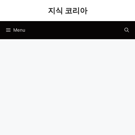
Skip
지식 코리아
to
content
Menu