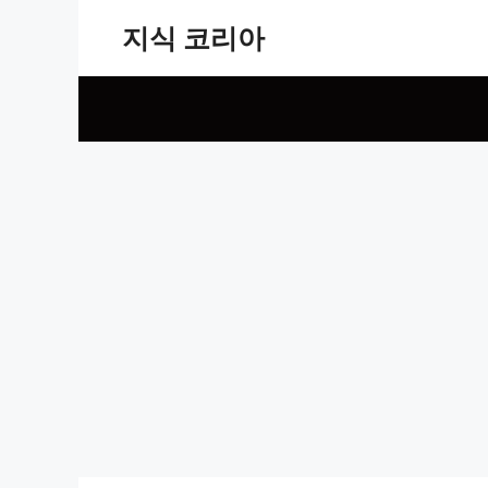
Skip
지식 코리아
to
content