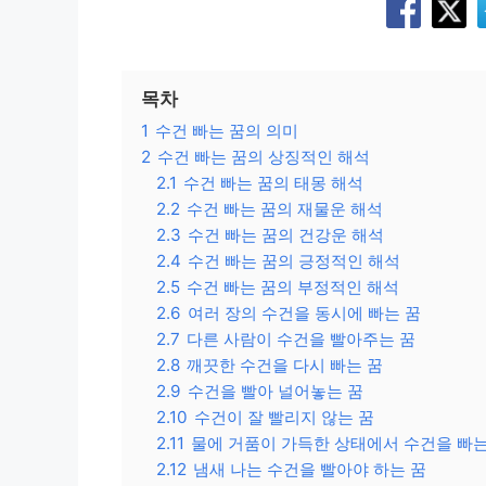
목차
1
수건 빠는 꿈의 의미
2
수건 빠는 꿈의 상징적인 해석
2.1
수건 빠는 꿈의 태몽 해석
2.2
수건 빠는 꿈의 재물운 해석
2.3
수건 빠는 꿈의 건강운 해석
2.4
수건 빠는 꿈의 긍정적인 해석
2.5
수건 빠는 꿈의 부정적인 해석
2.6
여러 장의 수건을 동시에 빠는 꿈
2.7
다른 사람이 수건을 빨아주는 꿈
2.8
깨끗한 수건을 다시 빠는 꿈
2.9
수건을 빨아 널어놓는 꿈
2.10
수건이 잘 빨리지 않는 꿈
2.11
물에 거품이 가득한 상태에서 수건을 빠는
2.12
냄새 나는 수건을 빨아야 하는 꿈