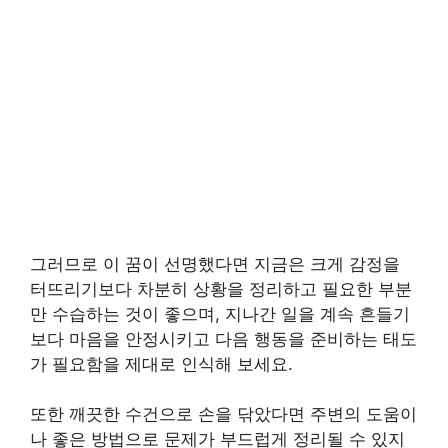
그러므로 이 꿈이 선명했다면 지금은 크게 감정을
터뜨리기보다 차분히 상황을 정리하고 필요한 부분
만 수습하는 것이 좋으며, 지나간 일을 계속 흔들기
보다 마음을 안정시키고 다음 행동을 준비하는 태도
가 필요함을 제대로 인식해 보세요.
또한 깨끗한 수건으로 손을 닦았다면 주변의 도움이
나 좋은 방법으로 문제가 부드럽게 정리될 수 있지