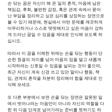
손 닦는 꿈은 자신이 해 온 일의 흔적, 마음에 남은
책임감, 후회, 불편한 감정, 혹은 관계 속에서 묻어
난 부담을 정리하고 싶은 심리를 상징하는 장면으로
볼 수 있기 때문에, 현실에서 어떤 문제를 깨끗하게
마무리하거나 스스로 떳떳해지고 싶은 마음이 강하
게 드러난 꿈일 수 있음을 제대로 인식해 보도록 하
십시오.
따라서 이 꿈을 이해한 뒤에는 손을 닦는 행동이 단
순한 청결의 의미를 넘어 마음의 짐을 덜고 새롭게
시작하려는 신호일 수 있음을 살피는 것이 좋으며,
최근 자신이 계속 신경 쓰고 있던 말이나 행동, 책
임, 관계의 흔적을 차분히 정리해야 함을 제대로 인
식해 보세요.
또 다른 부분에서 보면 손을 닦는 장면은 잘못된 일
에서 벗어나려는 마음만이 아니라 자신의 역할을 다
한 뒤 다음 단계로 넘어가려는 준비를 뜻하기도 하