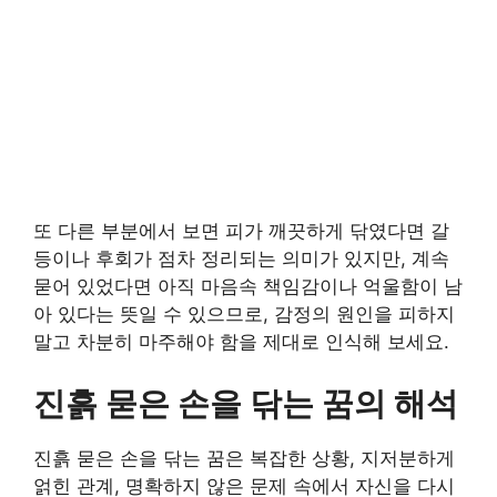
또 다른 부분에서 보면 피가 깨끗하게 닦였다면 갈
등이나 후회가 점차 정리되는 의미가 있지만, 계속
묻어 있었다면 아직 마음속 책임감이나 억울함이 남
아 있다는 뜻일 수 있으므로, 감정의 원인을 피하지
말고 차분히 마주해야 함을 제대로 인식해 보세요.
진흙 묻은 손을 닦는 꿈의 해석
진흙 묻은 손을 닦는 꿈은 복잡한 상황, 지저분하게
얽힌 관계, 명확하지 않은 문제 속에서 자신을 다시