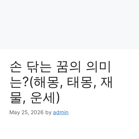
손 닦는 꿈의 의미
는?(해몽, 태몽, 재
물, 운세)
May 25, 2026
by
admin