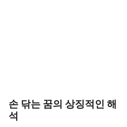
손 닦는 꿈의 상징적인 해
석