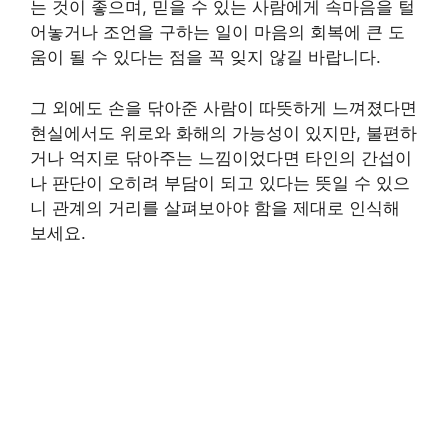
는 것이 좋으며, 믿을 수 있는 사람에게 속마음을 털
어놓거나 조언을 구하는 일이 마음의 회복에 큰 도
움이 될 수 있다는 점을 꼭 잊지 않길 바랍니다.
그 외에도 손을 닦아준 사람이 따뜻하게 느껴졌다면
현실에서도 위로와 화해의 가능성이 있지만, 불편하
거나 억지로 닦아주는 느낌이었다면 타인의 간섭이
나 판단이 오히려 부담이 되고 있다는 뜻일 수 있으
니 관계의 거리를 살펴보아야 함을 제대로 인식해
보세요.