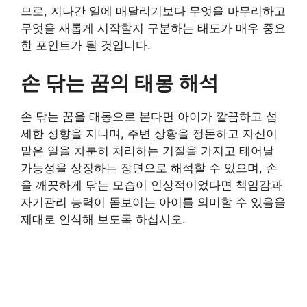
므로, 지나간 일에 매달리기보다 무엇을 마무리하고
무엇을 새롭게 시작할지 구분하는 태도가 매우 중요
한 포인트가 될 것입니다.
손 닦는 꿈의 태몽 해석
손 닦는 꿈을 태몽으로 본다면 아이가 깔끔하고 섬
세한 성향을 지니며, 주변 상황을 정돈하고 자신이
맡은 일을 차분히 처리하는 기질을 가지고 태어날
가능성을 상징하는 장면으로 해석할 수 있으며, 손
을 깨끗하게 닦는 모습이 인상적이었다면 책임감과
자기관리 능력이 돋보이는 아이를 의미할 수 있음을
제대로 인식해 보도록 하십시오.