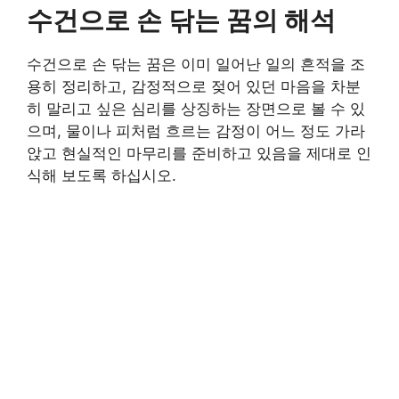
수건으로 손 닦는 꿈의 해석
수건으로 손 닦는 꿈은 이미 일어난 일의 흔적을 조
용히 정리하고, 감정적으로 젖어 있던 마음을 차분
히 말리고 싶은 심리를 상징하는 장면으로 볼 수 있
으며, 물이나 피처럼 흐르는 감정이 어느 정도 가라
앉고 현실적인 마무리를 준비하고 있음을 제대로 인
식해 보도록 하십시오.