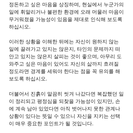
정돈하고 싶은 마음을 상징하며, 현실에서 누군가의
일에 휘말리거나 불편한 환경에 오래 머물러 마음이
무거워졌을 가능성이 있음을 제대로 인식해 보도록
하십시오.
이러한 상황을 이해한 뒤에는 자신이 원하지 않는
일에 끌려가고 있지는 않은지, 타인의 문제까지 떠
안고 있지는 않은지 살피는 것이 좋으며, 아무리 도
와주고 싶은 마음이 있어도 자신의 삶까지 흐려질
정도라면 경계를 세워야 한다는 점을 꼭 유의를 해
보도록 하십시오.
더불어서 진흙이 말끔히 씻겨 나갔다면 복잡했던 일
이 정리되고 평정심을 되찾을 가능성이 있지만, 손
에 계속 남아 있었다면 아직 벗어나지 못한 관계나
상황이 있다는 뜻일 수 있으니 자신을 지키는 선택
이 매우 중요한 포인트가 될 것입니다.