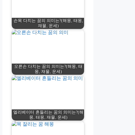
손목 다치는 꿈의 의미는?(해몽, 태몽,
재물, 운세)
오른손 다치는 꿈의 의미는?(해몽, 태
몽, 재물, 운세)
엘리베이터 흔들리는 꿈의 의미는?(해
몽, 태몽, 재물, 운세)