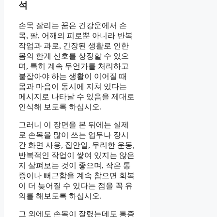
석
손목 잘리는 꿈은 건강운에서 손
목, 팔, 어깨의 피로뿐 아니라 반복
작업과 과로, 긴장된 생활로 인한
몸의 한계 신호를 상징할 수 있으
며, 특히 계속 무언가를 처리하고
붙잡아야 하는 생활이 이어질 때
몸과 마음이 동시에 지쳐 있다는
메시지로 나타날 수 있음을 제대로
인식해 보도록 하십시오.
그러니 이 장면을 본 뒤에는 실제
로 손목을 많이 쓰는 업무나 장시
간 화면 사용, 집안일, 무리한 운동,
반복적인 작업이 쌓여 있지는 않은
지 살펴보는 것이 좋으며, 작은 통
증이나 뻐근함을 계속 참으면 회복
이 더 늦어질 수 있다는 점을 꼭 유
의를 해보도록 하십시오.
그 외에도 손목이 잘렸는데도 통증