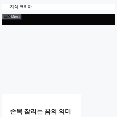
Skip
지식 코리아
to
content
Menu
손목 잘리는 꿈의 의미