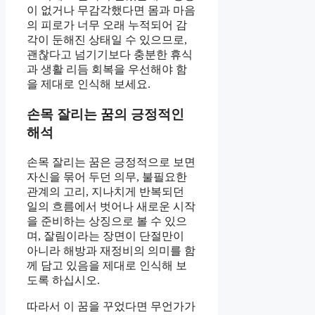
이 없거나 무감각했다면 몸과 마음
의 피로가 너무 오래 누적되어 감
각이 둔해진 상태일 수 있으므로,
괜찮다고 넘기기보다 충분한 휴식
과 생활 리듬 회복을 우선해야 함
을 제대로 인식해 보세요.
손목 잘리는 꿈의 긍정적인
해석
손목 잘리는 꿈은 긍정적으로 보면
자신을 묶어 두던 의무, 불필요한
관계의 고리, 지나치게 반복되던
일의 흐름에서 벗어나 새로운 시작
을 준비하는 상징으로 볼 수 있으
며, 잘림이라는 장면이 단절만이
아니라 해방과 재정비의 의미를 함
께 담고 있음을 제대로 인식해 보
도록 하십시오.
따라서 이 꿈을 꾸었다면 무언가가