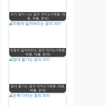
피가 많이 나는 꿈의 의미는?(해몽, 태
몽, 재물, 운세)
자동차 잃어버리는 꿈의 의미는?(해몽,
태몽, 재물, 운세)
침대 옮기는 꿈의 의미는?(해몽, 태몽,
재물, 운세)