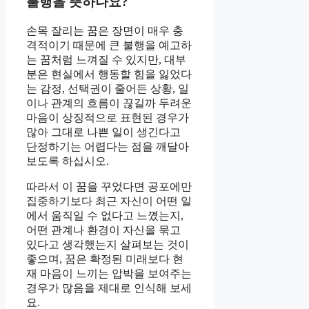
불행을 뜻하나요?
손목 잘리는 꿈은 장면이 매우 충
격적이기 때문에 큰 불행을 예고하
는 꿈처럼 느껴질 수 있지만, 대부
분은 현실에서 행동할 힘을 잃었다
는 감정, 선택권이 줄어든 상황, 일
이나 관계의 흐름이 끊길까 두려운
마음이 상징적으로 표현된 경우가
많아 그대로 나쁜 일이 생긴다고
단정하기는 어렵다는 점을 깨달아
보도록 하십시오.
따라서 이 꿈을 꾸었다면 공포에만
집중하기보다 최근 자신이 어떤 일
에서 움직일 수 없다고 느꼈는지,
어떤 관계나 환경이 자신을 묶고
있다고 생각했는지 살펴보는 것이
좋으며, 꿈은 확정된 미래보다 현
재 마음이 느끼는 압박을 보여주는
경우가 많음을 제대로 인식해 보세
요.