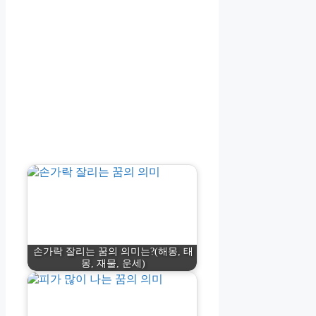
손가락 잘리는 꿈의 의미는?(해몽, 태
몽, 재물, 운세)