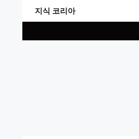
Skip
지식 코리아
to
content