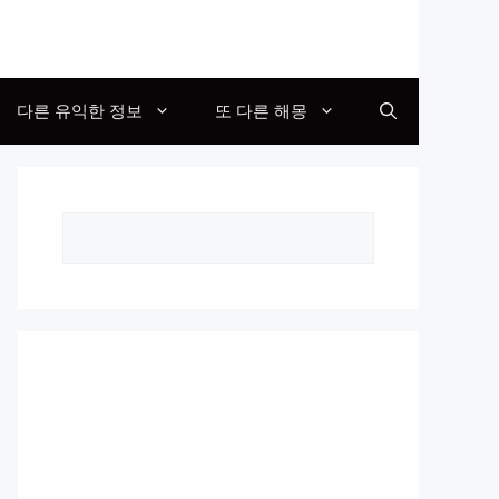
다른 유익한 정보
또 다른 해몽
Search