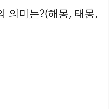
 의미는?(해몽, 태몽,