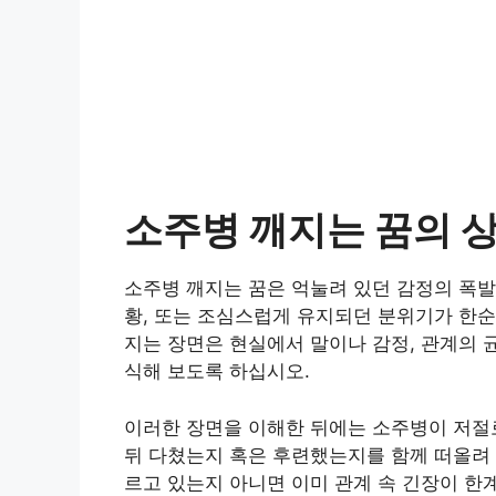
소주병 깨지는 꿈의 
소주병 깨지는 꿈은 억눌려 있던 감정의 폭발
황, 또는 조심스럽게 유지되던 분위기가 한순
지는 장면은 현실에서 말이나 감정, 관계의 
식해 보도록 하십시오.
이러한 장면을 이해한 뒤에는 소주병이 저절로
뒤 다쳤는지 혹은 후련했는지를 함께 떠올려 
르고 있는지 아니면 이미 관계 속 긴장이 한