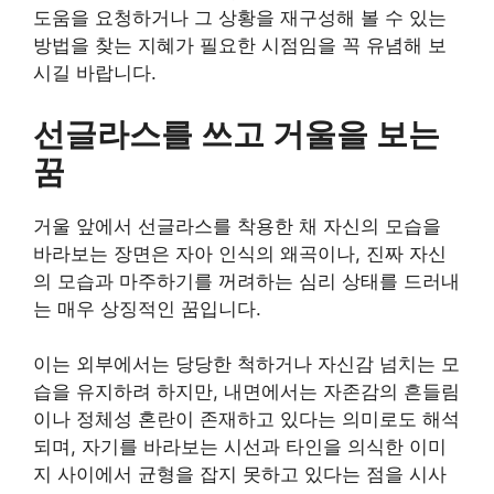
도움을 요청하거나 그 상황을 재구성해 볼 수 있는
방법을 찾는 지혜가 필요한 시점임을 꼭 유념해 보
시길 바랍니다.
선글라스를 쓰고 거울을 보는
꿈
거울 앞에서 선글라스를 착용한 채 자신의 모습을
바라보는 장면은 자아 인식의 왜곡이나, 진짜 자신
의 모습과 마주하기를 꺼려하는 심리 상태를 드러내
는 매우 상징적인 꿈입니다.
이는 외부에서는 당당한 척하거나 자신감 넘치는 모
습을 유지하려 하지만, 내면에서는 자존감의 흔들림
이나 정체성 혼란이 존재하고 있다는 의미로도 해석
되며, 자기를 바라보는 시선과 타인을 의식한 이미
지 사이에서 균형을 잡지 못하고 있다는 점을 시사