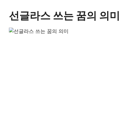
선글라스 쓰는 꿈의 의미