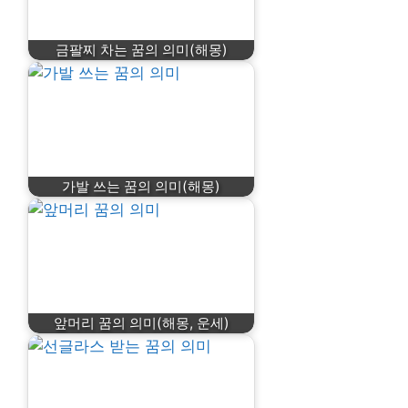
금팔찌 차는 꿈의 의미(해몽)
가발 쓰는 꿈의 의미(해몽)
앞머리 꿈의 의미(해몽, 운세)