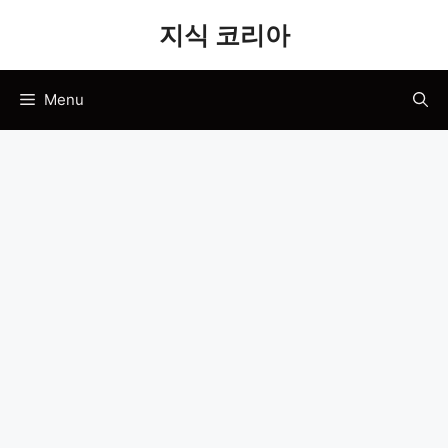
Skip
지식 코리아
to
content
Menu