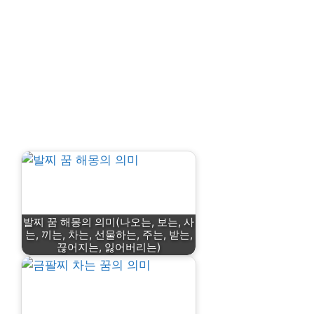
발찌 꿈 해몽의 의미(나오는, 보는, 사
는, 끼는, 차는, 선물하는, 주는, 받는,
끊어지는, 잃어버리는)