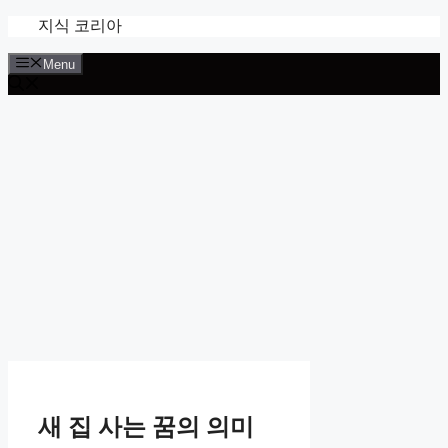
Skip
지식 코리아
to
content
Menu
새 집 사는 꿈의 의미