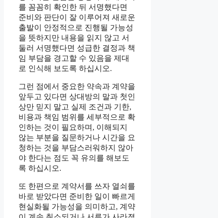
를 꼼꼼히 확인한 뒤 서명했다면
준비와 판단이 잘 이루어져 새로운
출발이 안정적으로 진행될 가능성
을 뜻하지만 내용을 읽지 않고 서
둘러 서명했다면 성급한 결정과 책
임 부담을 경고할 수 있음을 제대
로 인식해 보도록 하십시오.
그런 점에서 중요한 약속과 계약을
앞두고 있다면 상대방의 말과 첫인
상만 믿지 말고 실제 조건과 기한,
비용과 책임 범위를 세부적으로 확
인하는 것이 필요하며, 이해되지
않는 부분을 질문하거나 시간을 요
청하는 것을 부담스러워하지 않아
야 한다는 점도 꼭 유의를 해보도
록 하십시오.
또 한편으로 계약서를 쓰자 열쇠를
바로 받았다면 준비한 일이 빠르게
현실화될 가능성을 의미하고, 계약
이 계속 취소되거나 서류가 사라졌