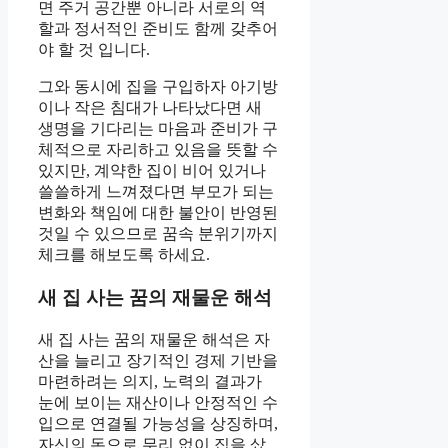
면 주거 공간뿐 아니라 서로의 역
할과 정서적인 준비도 함께 갖추어
야 할 것 입니다.
그와 동시에 집을 구입하자 아기방
이나 작은 침대가 나타났다면 새
생명을 기다리는 마음과 준비가 구
체적으로 자리하고 있음을 뜻할 수
있지만, 계약한 집이 비어 있거나
쓸쓸하게 느껴졌다면 부모가 되는
변화와 책임에 대한 불안이 반영된
것일 수 있으므로 꿈속 분위기까지
체크를 해보도록 하세요.
새 집 사는 꿈의 재물운 해석
새 집 사는 꿈의 재물운 해석은 자
산을 늘리고 장기적인 경제 기반을
마련하려는 의지, 노력의 결과가
눈에 보이는 재산이나 안정적인 수
입으로 연결될 가능성을 상징하며,
자신의 돈으로 무리 없이 집을 샀