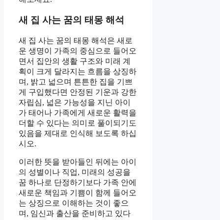
새 집 사는 꿈의 태몽 해석
새 집 사는 꿈의 태몽 해석은 새로
운 생명이 가족의 중심으로 들어오
면서 집안의 생활 구조와 미래 계
획이 크게 달라지는 흐름을 상징하
며, 밝고 넓으며 튼튼한 집을 기쁘
게 구입했다면 안정된 기운과 강한
자립심, 넓은 가능성을 지닌 아이
가 태어나 가족에게 새로운 활력을
더할 수 있다는 의미로 풀이되기도
있음을 제대로 인식해 보도록 하십
시오.
이러한 뜻을 받아들인 뒤에는 아이
의 성별이나 직업, 미래의 성공을
꿈 하나로 단정하기보다 가족 안에
새로운 책임과 기쁨이 함께 들어오
는 상징으로 이해하는 것이 좋으
며, 임신과 출산을 준비하고 있다