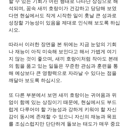
할 수 있는 기회가 어린 형태로 나타난 상징으로 해
석되며, 꿈속 새끼 호랑이가 건강하고 당당해 보였
다면 현실에서도 작게 시작한 일이 훗날 큰 성과로
성장할 가능성이 있음을 제대로 인식해 보도록 하십
시오.
따라서 이러한 장면을 본 뒤에는 지금 눈앞의 기회
나 재능이 아직 미숙해 보인다고 해서 가볍게 여기
지 않는 것이 좋으며, 새끼 호랑이처럼 작아도 본래
의 힘을 품고 있는 일들은 꾸준한 관심과 훈련을 통
해 예상보다 큰 영향력으로 자라날 수 있다는 점을
깨달아 보도록 하십시오.
또 다른 부분에서 보면 새끼 호랑이는 귀여움과 위
엄이 함께 있는 상징이기 때문에, 현실에서도 부드
럽게 다루어야 할 가능성과 강하게 키워야 할 자신
감이 동시에 존재할 수 있으니 자신의 재능과 목표
를 조심스럽지만 단단하게 돌보는 태도가 매우 중요