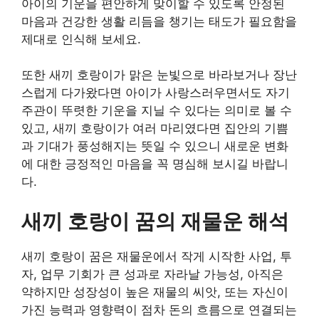
아이의 기운을 편안하게 맞이할 수 있도록 안정된
마음과 건강한 생활 리듬을 챙기는 태도가 필요함을
제대로 인식해 보세요.
또한 새끼 호랑이가 맑은 눈빛으로 바라보거나 장난
스럽게 다가왔다면 아이가 사랑스러우면서도 자기
주관이 뚜렷한 기운을 지닐 수 있다는 의미로 볼 수
있고, 새끼 호랑이가 여러 마리였다면 집안의 기쁨
과 기대가 풍성해지는 뜻일 수 있으니 새로운 변화
에 대한 긍정적인 마음을 꼭 명심해 보시길 바랍니
다.
새끼 호랑이 꿈의 재물운 해석
새끼 호랑이 꿈은 재물운에서 작게 시작한 사업, 투
자, 업무 기회가 큰 성과로 자라날 가능성, 아직은
약하지만 성장성이 높은 재물의 씨앗, 또는 자신이
가진 능력과 영향력이 점차 돈의 흐름으로 연결되는