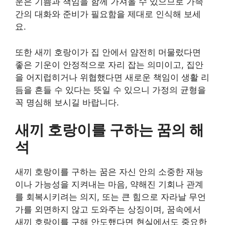
운은 기쁨과 책임을 함께 가져올 수 있으므로 가족
간의 대화와 준비가 필요함을 제대로 인식해 보세
요.
또한 새끼 호랑이가 집 안에서 얌전히 머물렀다면
좋은 기운이 안정적으로 자리 잡는 의미이고, 집안
을 어지럽히거나 위협했다면 새로운 책임이 생활 리
듬을 흔들 수 있다는 뜻일 수 있으니 가정의 균형을
꼭 명심해 보시길 바랍니다.
새끼 호랑이를 구하는 꿈의 해
석
새끼 호랑이를 구하는 꿈은 자신 안의 소중한 재능
이나 가능성을 지켜내는 마음, 약해진 기회나 관계
를 회복시키려는 의지, 또는 큰 힘으로 자라날 무언
가를 외면하지 않고 도와주는 상징이며, 꿈속에서
새끼 호랑이를 구해 안도했다면 현실에서도 중요한