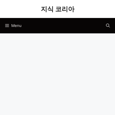
Skip
지식 코리아
to
content
Menu