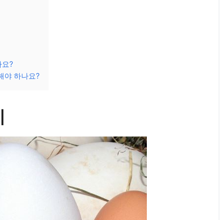
가요?
해야 하나요?
미