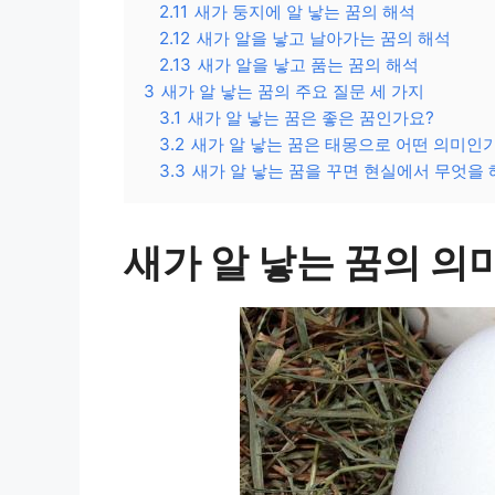
2.11
새가 둥지에 알 낳는 꿈의 해석
2.12
새가 알을 낳고 날아가는 꿈의 해석
2.13
새가 알을 낳고 품는 꿈의 해석
3
새가 알 낳는 꿈의 주요 질문 세 가지
3.1
새가 알 낳는 꿈은 좋은 꿈인가요?
3.2
새가 알 낳는 꿈은 태몽으로 어떤 의미인
3.3
새가 알 낳는 꿈을 꾸면 현실에서 무엇을 
새가 알 낳는 꿈의 의