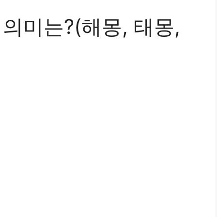
 의미는?(해몽, 태몽,