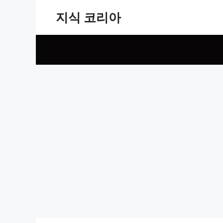
Skip
지식 코리아
to
content