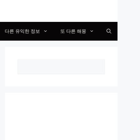
다른 유익한 정보
또 다른 해몽
Search