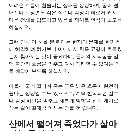
어려운 흐름에 휩쓸리는 상태를 상징하며, 굴러 떨
어진다는 장면은 작은 실수나 걱정이 빠르게 커져
마음 전체를 압도하고 있음을 제대로 인식해 보도록
하십시오.
그런 만큼 이 꿈을 본 뒤에는 현재의 문제를 한꺼번
에 해결하려 하기보다 어디에서 처음 균형이 흔들렸
는지 찾아보는 것이 중요하며, 문제의 시작점을 알
면 불안의 흐름을 멈추고 다시 정리할 수 있다는 점
을 깨달아 보도록 하십시오.
아울러 굴러 떨어져 죽는 꿈은 낡은 흐름이 완전히
끝나는 상징일 수도 있으므로, 계속 반복되던 실수
나 감정 패턴을 멈추고 새롭게 방향을 잡는 계기로
삼는 일이 절대 잊어서는 안될 것 입니다.
산에서 떨어져 죽었다가 살아