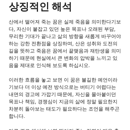
상징적인 해석
산에서 떨어져 죽는 꿈은 실제 죽음을 의미한다기보
다, 자신이 붙잡고 있던 높은 목표나 오래된 부담,
무리한 기대가 끝나고 삶의 방향을 새롭게 바꾸어야
하는 강한 전환점을 상징하며, 산은 성취와 도전의
길을 뜻하고 죽음은 꿈에서 끝맺음과 재탄생을 의미
하기 때문에 현실에서 큰 변화의 압박을 느끼고 있
음을 제대로 인식해 보도록 하십시오.
이러한 흐름을 놓고 보면 이 꿈은 불길한 예언이라
기보다 더 이상 예전 방식으로는 버티기 어렵다는
내면의 경고에 가깝기 때문에, 자신을 몰아붙이던
목표나 책임, 경쟁심이 지금의 삶에 정말 필요한지
차분히 돌아보는 태도가 필요하다는 조언을 해주곤
합니다.