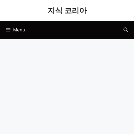
Skip
지식 코리아
to
content
Menu