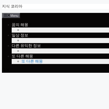
Skip
지식 코리아
to
content
Menu
꿈의 해몽
꿈의 해몽
일상 정보
일상 정보
다른 유익한 정보
다른 유익한 정보
또 다른 해몽
또 다른 해몽