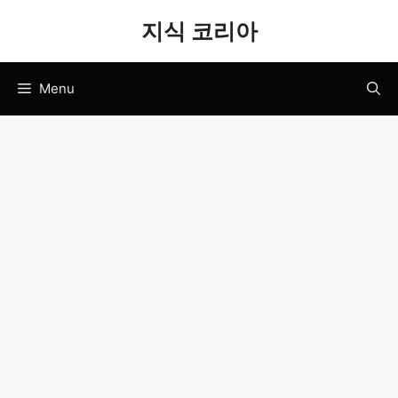
Skip
지식 코리아
to
content
Menu