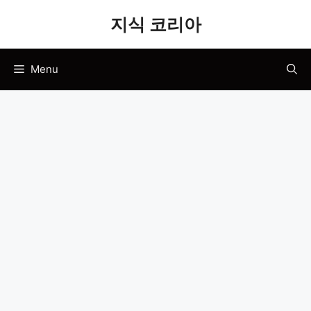
Skip
지식 코리아
to
content
Menu