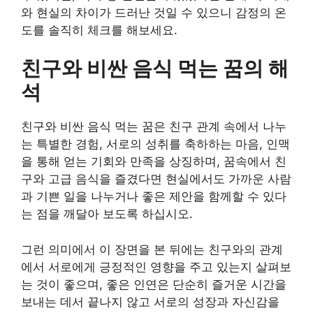
와 현실의 차이가 드러난 것일 수 있으니 감정의 온
도를 솔직히 체크를 해보세요.
친구와 비싼 음식 먹는 꿈의 해
석
친구와 비싼 음식 먹는 꿈은 친구 관계 속에서 나누
는 특별한 경험, 서로의 성취를 축하하는 마음, 인맥
을 통해 얻는 기회와 만족을 상징하며, 꿈속에서 친
구와 고급 음식을 즐겼다면 현실에서도 가까운 사람
과 기쁜 일을 나누거나 좋은 제안을 함께할 수 있다
는 점을 깨달아 보도록 하십시오.
그런 의미에서 이 장면을 본 뒤에는 친구와의 관계
에서 서로에게 긍정적인 영향을 주고 있는지 살펴보
는 것이 좋으며, 좋은 인연은 단순히 즐거운 시간을
보내는 데서 끝나지 않고 서로의 성장과 자신감을