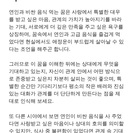
연인과 비싼 음식 먹는 꿈은 사랑에서 특별한 대우
를 받고 싶은 마음, 관계의 가치가 높아지기를 바라
는 기대, 서로에게 더 깊은 만족을 주고 싶은 욕구를
상징하며, 꿈속에서 연인과 고급 음식을 즐겁게 먹
었다면 현실에서도 애정운이 부드럽게 살아날 수 있
다는 조언을 해주곤 합니다.
그러므로 이 꿈을 이해한 뒤에는 상대에게 무엇을
기대하고 있는지, 자신이 관계 안에서 어떤 방식으
로 존중받고 싶은지 차분히 살피는 것이 좋으며, 특
별한 순간만 기다리기보다 평소의 작은 배려와 진심
있는 대화가 관계를 더 단단하게 만든다는 점을 제
대로 인식해 보세요.
또 다른 시야에서 보면 연인이 비싼 음식을 사 주었
다면 사랑받고 싶은 마음이나 상대의 호의를 의미할
수 있지만, 식사 중 불편함이 있었다면 관계 속 기대