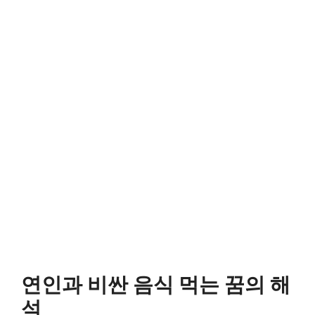
연인과 비싼 음식 먹는 꿈의 해
석