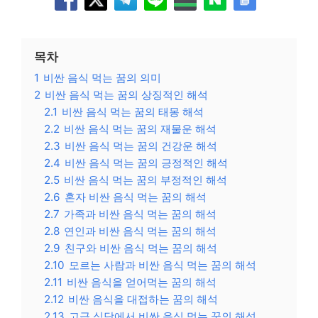
목차
1
비싼 음식 먹는 꿈의 의미
2
비싼 음식 먹는 꿈의 상징적인 해석
2.1
비싼 음식 먹는 꿈의 태몽 해석
2.2
비싼 음식 먹는 꿈의 재물운 해석
2.3
비싼 음식 먹는 꿈의 건강운 해석
2.4
비싼 음식 먹는 꿈의 긍정적인 해석
2.5
비싼 음식 먹는 꿈의 부정적인 해석
2.6
혼자 비싼 음식 먹는 꿈의 해석
2.7
가족과 비싼 음식 먹는 꿈의 해석
2.8
연인과 비싼 음식 먹는 꿈의 해석
2.9
친구와 비싼 음식 먹는 꿈의 해석
2.10
모르는 사람과 비싼 음식 먹는 꿈의 해석
2.11
비싼 음식을 얻어먹는 꿈의 해석
2.12
비싼 음식을 대접하는 꿈의 해석
2.13
고급 식당에서 비싼 음식 먹는 꿈의 해석