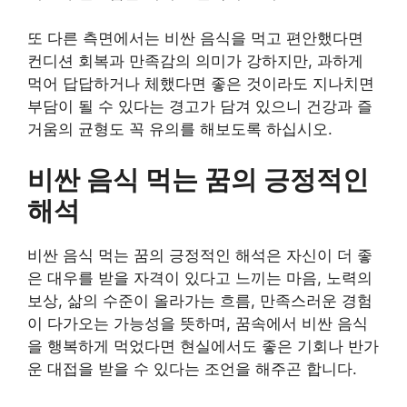
또 다른 측면에서는 비싼 음식을 먹고 편안했다면
컨디션 회복과 만족감의 의미가 강하지만, 과하게
먹어 답답하거나 체했다면 좋은 것이라도 지나치면
부담이 될 수 있다는 경고가 담겨 있으니 건강과 즐
거움의 균형도 꼭 유의를 해보도록 하십시오.
비싼 음식 먹는 꿈의 긍정적인
해석
비싼 음식 먹는 꿈의 긍정적인 해석은 자신이 더 좋
은 대우를 받을 자격이 있다고 느끼는 마음, 노력의
보상, 삶의 수준이 올라가는 흐름, 만족스러운 경험
이 다가오는 가능성을 뜻하며, 꿈속에서 비싼 음식
을 행복하게 먹었다면 현실에서도 좋은 기회나 반가
운 대접을 받을 수 있다는 조언을 해주곤 합니다.