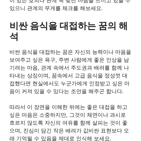
이 있는 호의나 관계 속 빚진 마음을 느끼고 있을 수
있으니 관계의 무게를 체크를 해보세요.
비싼 음식을 대접하는 꿈의 해
석
비싼 음식을 대접하는 꿈은 자신의 능력이나 마음을
보여주고 싶은 욕구, 주변 사람에게 좋은 인상을 남
기려는 마음, 관계 속에서 주도권과 배려를 함께 나
타내는 상징이며, 꿈속에서 고급 음식을 정성껏 대
접했다면 현실에서도 누군가에게 인정받고 싶은 마
음이 커져 있을 수 있다는 조언을 해주곤 합니다.
따라서 이 장면을 이해한 뒤에는 좋은 대접을 하고
싶은 마음은 소중하지만, 그것이 체면이나 과시로
흐르지 않도록 자신의 여유를 함께 살피는 것이 좋
으며, 진심이 담긴 작은 배려가 값비싼 표현보다 오
래 기억될 수 있음을 제대로 인식해 보세요.