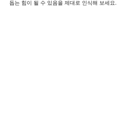
돕는 힘이 될 수 있음을 제대로 인식해 보세요.