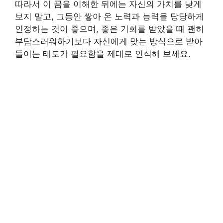
따라서 이 꿈을 이해한 뒤에는 자신의 가치를 낮게
보지 말고, 그동안 쌓아 온 노력과 능력을 당당하게
인정하는 것이 좋으며, 좋은 기회를 받았을 때 괜히
부담스러워하기보다 자신에게 맞는 방식으로 받아
들이는 태도가 필요함을 제대로 인식해 보세요.