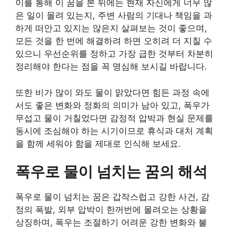
이를 통해 이 꿈을 본 뒤에는 현재 자신에게 너무 많
은 일이 몰려 있는지, 주변 사람의 기대나 책임을 과
하게 떠안고 있지는 않은지 살펴보는 것이 좋으며,
모든 것을 한 번에 해결하려 하면 오히려 더 지칠 수
있으니 우선순위를 정하고 가장 급한 것부터 차분히
정리해야 한다는 점을 꼭 명심해 보시길 바랍니다.
또한 비가 많이 와도 물이 맑았다면 힘든 과정 속에
서도 좋은 변화와 정화의 의미가 남아 있고, 폭우가
무섭고 물이 거칠었다면 감정적 압박과 현실 문제를
동시에 조심해야 하는 시기이므로 휴식과 대처 계획
을 함께 세워야 함을 제대로 인식해 보세요.
폭우로 물이 넘치는 꿈의 해석
폭우로 물이 넘치는 꿈은 갑작스럽고 강한 사건, 감
정의 폭발, 외부 압박이 한꺼번에 몰려오는 상황을
상징하며, 폭우는 조절하기 어려운 강한 변화와 불