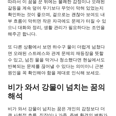
따라서 이 꿈을 꾼 뒤에는 불쾌한 감정이나 오래된
갈등을 계속 덮어 두기보다 무엇이 막혀 있었는지
확인하는 것이 좋으며, 겉으로는 괜찮아 보여도 내
부 흐름이 막히면 작은 자극에도 문제가 터질 수 있
으니 대화와 정리, 생활 관리가 필요하다는 조언을
해주곤 합니다.
또 다른 상황에서 보면 하수구 물이 더럽게 넘쳤다
면 오래된 스트레스와 관계 문제의 재등장을 뜻할
수 있고, 넘친 물을 막거나 청소했다면 현실에서도
반복되는 문제를 끊어낼 수 있다는 의미이니 근본
원인을 꼭 확인해야 함을 제대로 인식해 보세요.
비가 와서 강물이 넘치는 꿈의
해석
비가 와서 강물이 넘치는 꿈은 개인의 감정보다 더
큰 사회적 흐름, 직장이나 가족, 주변 환경의 변화가