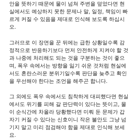
안을 뜻하기 때문에 물이 넘쳐 주변을 덮었다면 현
실에서도 예상하지 못한 문제나 말, 일정, 책임이 빠
르게 커질 수 있음을 제대로 인식해 보도록 하십시
오.
그러므로 이 장면을 꾼 뒤에는 급한 상황일수록 감
정적으로 반응하기보다 먼저 안전하게 지켜야 할 것
과 나중에 처리해도 되는 것을 구분하는 것이 좋으
며, 폭우 속에서는 방향을 잃기 쉬운 것처럼 현실에
서도 혼란스러운 분위기일수록 판단을 늦추고 확인
을 우선해야 한다는 조언을 해주곤 합니다.
그 외에도 폭우 속에서도 침착하게 대피했다면 현실
에서도 위기를 피해 갈 판단력이 있다는 뜻이고, 물
이 순식간에 차올라 당황했다면 미뤄 둔 문제가 갑
자기 커질 수 있다는 신호이니 작은 불안도 그냥 넘
기지 말고 미리 점검해야 함을 제대로 인식해 보세
요.