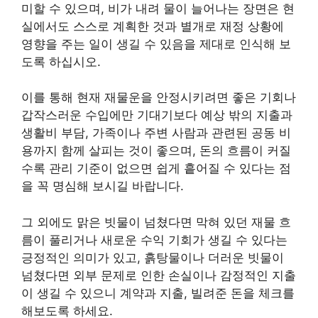
미할 수 있으며, 비가 내려 물이 늘어나는 장면은 현
실에서도 스스로 계획한 것과 별개로 재정 상황에
영향을 주는 일이 생길 수 있음을 제대로 인식해 보
도록 하십시오.
이를 통해 현재 재물운을 안정시키려면 좋은 기회나
갑작스러운 수입에만 기대기보다 예상 밖의 지출과
생활비 부담, 가족이나 주변 사람과 관련된 공동 비
용까지 함께 살피는 것이 좋으며, 돈의 흐름이 커질
수록 관리 기준이 없으면 쉽게 흩어질 수 있다는 점
을 꼭 명심해 보시길 바랍니다.
그 외에도 맑은 빗물이 넘쳤다면 막혀 있던 재물 흐
름이 풀리거나 새로운 수익 기회가 생길 수 있다는
긍정적인 의미가 있고, 흙탕물이나 더러운 빗물이
넘쳤다면 외부 문제로 인한 손실이나 감정적인 지출
이 생길 수 있으니 계약과 지출, 빌려준 돈을 체크를
해보도록 하세요.