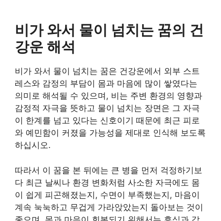
비가 와서 물이 넘치는 꿈의 건
강운 해석
비가 와서 물이 넘치는 꿈은 건강운에서 외부 스트
레스와 감정의 부담이 몸과 마음에 많이 쌓였다는
의미로 해석될 수 있으며, 비는 주변 환경의 영향과
감정적 자극을 뜻하고 물이 넘치는 장면은 그 자극
이 한계를 넘고 있다는 신호이기 때문에 최근 피로
와 예민함이 커졌을 가능성을 제대로 인식해 보도록
하십시오.
따라서 이 꿈을 본 뒤에는 큰 병을 먼저 걱정하기보
다 최근 날씨나 환경 변화처럼 사소한 자극에도 몸
이 쉽게 피곤해졌는지, 수면이 부족했는지, 마음이
계속 눅눅하고 무겁게 가라앉았는지 돌아보는 것이
좋으며, 몸과 마음이 회복되기 위해서는 휴식과 감