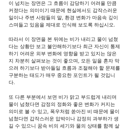
이 넘치는 장면은 그 흐름이 감당하기 어려울 만큼
커졌다는 의미이기 때문에 현실에서도 갑작스러운
일이나 주변 사람들의 말, 환경 변화가 마음속 깊이
스며들고 있음을 제대로 인식해 보도록 하십시오.
따라서 이 장면을 본 뒤에는 비가 내리고 물이 넘쳤
다는 상황만 보고 불안해하기보다 최근 자신이 통제
하기 어려운 외부 변화에 영향을 받고 있지는 않은
지 차분히 살펴보는 것이 좋으며, 모든 일을 혼자 막
으려 하기보다 받아들일 흐름과 조절해야 할 문제를
구분하는 태도가 매우 중요한 포인트가 될 것입니
다.
또 다른 부분에서 보면 비가 맑고 부드럽게 내리며
물이 넘쳤다면 감정의 정화와 좋은 변화가 커지는
의미로 볼 수 있고, 폭우처럼 쏟아진 비 때문에 물이
넘쳤다면 갑작스러운 압박이나 감정의 과부하가 생
길 수 있으니 꿈속 비의 세기와 물의 상태를 함께 살