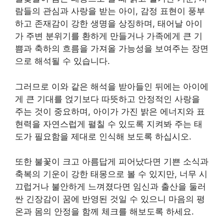
람들의 관심과 사랑을 받는 아이, 감정 표현이 풍부
하고 존재감이 강한 생명을 상징하며, 태어날 아이
가 주변 분위기를 환하게 만들거나 가족에게 큰 기
쁨과 축하의 흐름을 가져올 가능성을 보여주는 장면
으로 해석될 수 있습니다.
그러므로 이와 같은 해석을 받아들인 뒤에는 아이에
게 큰 기대를 얹기보다 따뜻하고 안정적인 사랑을
주는 것이 중요하며, 아이가 가진 밝은 에너지와 표
현력을 자연스럽게 펼칠 수 있도록 지켜봐 주는 태
도가 필요함을 제대로 인식해 보도록 하십시오.
또한 불꽃이 크고 아름답게 피어났다면 기쁜 소식과
축복의 기운이 강한 태몽으로 볼 수 있지만, 너무 시
끄럽거나 불안하게 느껴졌다면 임신과 출산을 둘러
싼 긴장감이 꿈에 반영된 것일 수 있으니 마음의 평
온과 몸의 안정을 함께 체크를 해보도록 하세요.