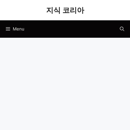
Skip
지식 코리아
to
content
Menu