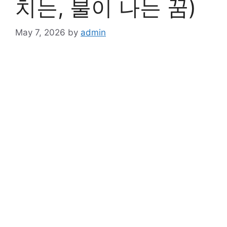
치는, 불이 나는 꿈)
May 7, 2026
by
admin