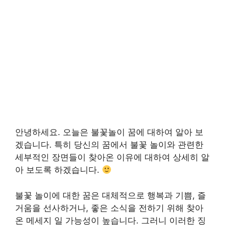
안녕하세요. 오늘은 불꽃놀이 꿈에 대하여 알아 보
겠습니다. 특히 당신의 꿈에서 불꽃 놀이와 관련한
세부적인 장면들이 찾아온 이유에 대하여 상세히 알
아 보도록 하겠습니다.
불꽃 놀이에 대한 꿈은 대체적으로 행복과 기쁨, 즐
거움을 선사하거나, 좋은 소식을 전하기 위해 찾아
온 메세지 일 가능성이 높습니다. 그러니 이러한 징