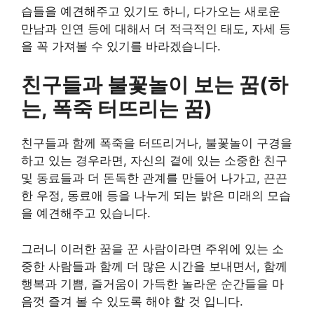
습들을 예견해주고 있기도 하니, 다가오는 새로운
만남과 인연 등에 대해서 더 적극적인 태도, 자세 등
을 꼭 가져볼 수 있기를 바라겠습니다.
친구들과 불꽃놀이 보는 꿈(하
는, 폭죽 터뜨리는 꿈)
친구들과 함께 폭죽을 터뜨리거나, 불꽃놀이 구경을
하고 있는 경우라면, 자신의 곁에 있는 소중한 친구
및 동료들과 더 돈독한 관계를 만들어 나가고, 끈끈
한 우정, 동료애 등을 나누게 되는 밝은 미래의 모습
을 예견해주고 있습니다.
그러니 이러한 꿈을 꾼 사람이라면 주위에 있는 소
중한 사람들과 함께 더 많은 시간을 보내면서, 함께
행복과 기쁨, 즐거움이 가득한 놀라운 순간들을 마
음껏 즐겨 볼 수 있도록 해야 할 것 입니다.