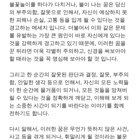
불꽃놀이를 하다가 다치거나, 불이 나는 꿈은 당신
의 부주의함, 잘못으로 인해서, 자신이 예상하지 못
한 피해나 손실, 고통 등을 입게 될 수 있다는 것을
경고하는 메세지 입니다. 더불어서 이와 같은 문제
를 유발하는 가장 큰 원인이 바로 자신에게 있다는
것을 강력하게 경고하고 있기 때문에, 이러한 꿈을
꾼 뒤라면 더욱 각별히 주의하고, 신경을 써보아야
할 때라는 것을 꼭 명심해 보아야 할 것 입니다.
그리고 한 순간의 잘못된 판단과 결정, 잘못, 부주의
함, 안일한 생각 등으로 인해서, 자신의 모든 노력들
이 한 순간에 물거품이 되거나, 모든 것들을 망쳐버
릴 수 있다는 것을 정확하게 깨닫고, 이해해 보게 되
는 소중한 시간이 되기를 바란다는 이야기를 함께
전하기도 합니다.
다시 말해서, 이러한 꿈은 무언가 뜻하지 않은 사건,
사고 등을 겪게 되거나, 휘말리게 될 것이라는 불운