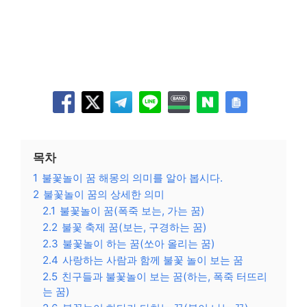
목차
1
불꽃놀이 꿈 해몽의 의미를 알아 봅시다.
2
불꽃놀이 꿈의 상세한 의미
2.1
불꽃놀이 꿈(폭죽 보는, 가는 꿈)
2.2
불꽃 축제 꿈(보는, 구경하는 꿈)
2.3
불꽃놀이 하는 꿈(쏘아 올리는 꿈)
2.4
사랑하는 사람과 함께 불꽃 놀이 보는 꿈
2.5
친구들과 불꽃놀이 보는 꿈(하는, 폭죽 터뜨리
는 꿈)