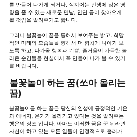
를 만들어 나가게 되거나, 심지어는 인생에 많은 영
향을 줄 수 있는 새로운 만남, 인연 등이 찾아오게
될 것임을 알려주기도 합니다.
그러니 불꽃놀이 꿈을 통해서 보여주는 밝고, 희망
적인 미래의 모습들을 향해서 더 힘차게 나아가 보
도록 하고, 다가올 행복과 기쁨, 즐거움이 가득한 놀
라운 순간들을 현실에서 꼭 만들어 나가 볼 수 있기
를 바랍니다.
불꽃놀이 하는 꿈(쏘아 올리는
꿈)
불꽃놀이를 하는 꿈은 당신의 인생에 긍정적인 기운
과 에너지, 운기가 올라가고 있다는 것을 알려주는
행운의 징조 입니다. 아마도 이러한 꿈을 꾼 뒤라면,
자신이 하고 있는 모든 일들이 안정적으로 흘러가