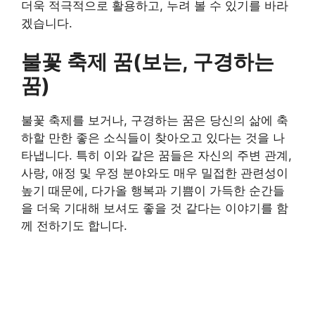
더욱 적극적으로 활용하고, 누려 볼 수 있기를 바라
겠습니다.
불꽃 축제 꿈(보는, 구경하는
꿈)
불꽃 축제를 보거나, 구경하는 꿈은 당신의 삶에 축
하할 만한 좋은 소식들이 찾아오고 있다는 것을 나
타냅니다. 특히 이와 같은 꿈들은 자신의 주변 관계,
사랑, 애정 및 우정 분야와도 매우 밀접한 관련성이
높기 때문에, 다가올 행복과 기쁨이 가득한 순간들
을 더욱 기대해 보셔도 좋을 것 같다는 이야기를 함
께 전하기도 합니다.