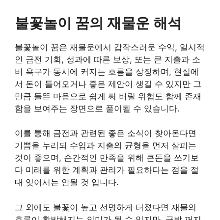
불꽃놀이 꿈의 재물운 해석
불꽃놀이 꿈은 재물운에서 갑작스러운 수익, 일시적
인 금전 기회, 성과에 따른 보상, 또는 큰 지출과 소
비 욕구가 동시에 커지는 흐름을 상징하며, 현실에
서 돈이 들어오거나 좋은 제안이 생길 수 있지만 그
만큼 들뜬 마음으로 쉽게 써 버릴 위험도 함께 존재
함을 보여주는 장면으로 풀이될 수 있습니다.
이를 통해 금전과 관련된 좋은 소식이 찾아온다면
기쁨을 누리되 수입과 지출의 균형을 먼저 살피는
것이 좋으며, 순간적인 만족을 위해 큰돈을 쓰기보
다 미래를 위한 계획과 관리가 필요하다는 점을 절
대 잊어서는 안될 것 입니다.
그 외에도 불꽃이 높고 선명하게 터졌다면 재물의
흐름이 활발해지는 의미가 될 수 있지만, 금방 꺼지