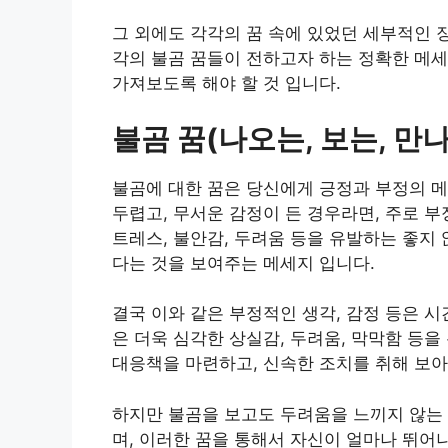
그 외에도 각각의 꿈 속에 있었던 세부적인 
각의 불곰 꿈들이 전하고자 하는 정확한 메세
가져보도록 해야 할 것 입니다.
불곰 꿈(나오는, 보는, 만나
불곰에 대한 꿈은 당신에게 긍정과 부정의 메
두렵고, 무서운 감정이 든 경우라면, 주로 부
트레스, 불안감, 두려움 등을 유발하는 좋지 
다는 것을 보여주는 메세지 입니다.
결국 이와 같은 부정적인 생각, 감정 등은 시
은 더욱 심각한 상실감, 두려움, 막막함 등을
대응책을 마련하고, 신속한 조치를 취해 보아
하지만 불곰을 보고도 두려움을 느끼지 않는
며, 이러한 꿈을 통해서 자신이 얼마나 뛰어