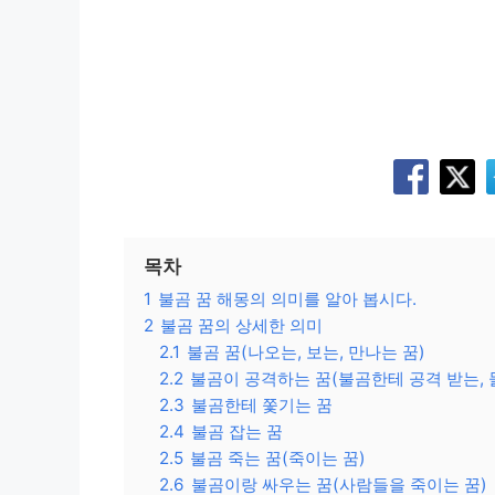
목차
1
불곰 꿈 해몽의 의미를 알아 봅시다.
2
불곰 꿈의 상세한 의미
2.1
불곰 꿈(나오는, 보는, 만나는 꿈)
2.2
불곰이 공격하는 꿈(불곰한테 공격 받는, 
2.3
불곰한테 쫓기는 꿈
2.4
불곰 잡는 꿈
2.5
불곰 죽는 꿈(죽이는 꿈)
2.6
불곰이랑 싸우는 꿈(사람들을 죽이는 꿈)