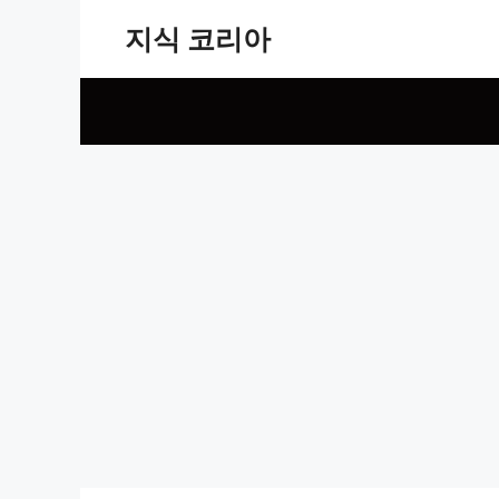
Skip
지식 코리아
to
content