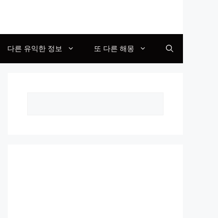
다른 유익한 정보
또 다른 해몽
Search