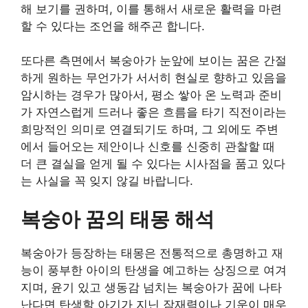
해 보기를 권하며, 이를 통해서 새로운 활력을 마련
할 수 있다는 조언을 해주곤 합니다.
또다른 측면에서 복숭아가 눈앞에 보이는 꿈은 간절
하게 원하는 무언가가 서서히 현실로 향하고 있음을
암시하는 경우가 많아서, 평소 쌓아 온 노력과 준비
가 자연스럽게 드러나 좋은 흐름을 타기 직전이라는
희망적인 의미로 연결되기도 하며, 그 외에도 주변
에서 들어오는 제안이나 신호를 신중히 관찰할 때
더 큰 결실을 얻게 될 수 있다는 시사점을 품고 있다
는 사실을 꼭 잊지 않길 바랍니다.
복숭아 꿈의 태몽 해석
복숭아가 등장하는 태몽은 전통적으로 총명하고 재
능이 풍부한 아이의 탄생을 예고하는 상징으로 여겨
지며, 윤기 있고 생동감 넘치는 복숭아가 꿈에 나타
난다면 탄생할 아기가 지닌 잠재력이나 기운이 매우