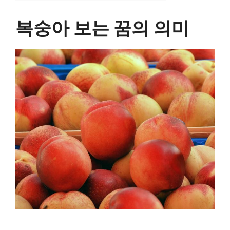
복숭아 보는 꿈의 의미