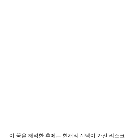
이 꿈을 해석한 후에는 현재의 선택이 가진 리스크