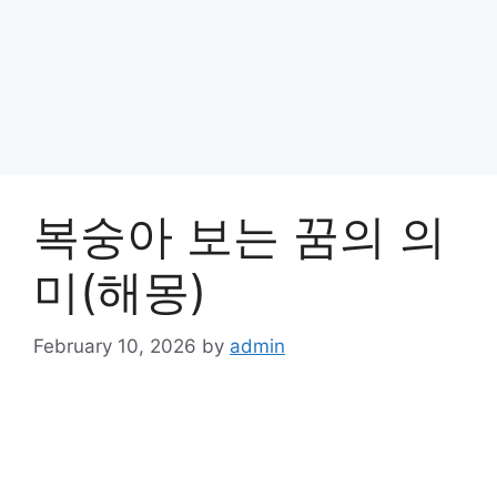
복숭아 보는 꿈의 의
미(해몽)
February 10, 2026
by
admin