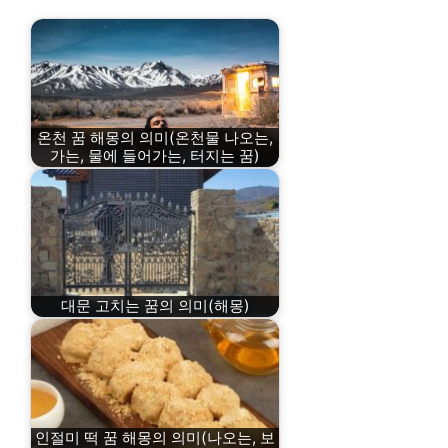
온천 꿈 해몽의 의미(온천물 나오는,
가는, 물에 들어가는, 터지는 꿈)
대문 고치는 꿈의 의미(해몽)
인절미 떡 꿈 해몽의 의미(나오는, 보