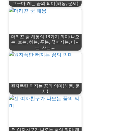
고구마 캐는 꿈의 의미(해몽, 운세)
머리끈 꿈 해몽의 16가지 의미(나오
는, 보는, 하는, 푸는, 끊어지는, 터지
는, 사는,…
원자폭탄 터지는 꿈의 의미(해몽, 운
세)
전 여자친구가 나오는 꿈의 의미(해