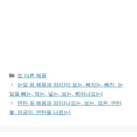
Categories
또 다른 해몽
눈알 꿈 해몽과 의미(이 보는, 빠지는, 빠진, 눈
알을 빼는, 먹는, 넣는, 보는, 튀어나오는)
연탄 꿈 해몽과 의미(나오는, 보는, 검은, 연탄
불, 아궁이, 연탄을 나르는)