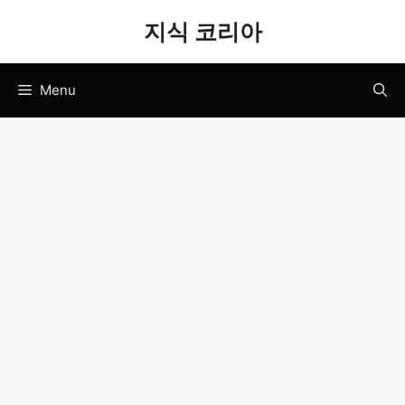
Skip
지식 코리아
to
content
Menu