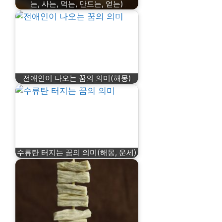
는, 사는, 먹는, 만드는, 얻는)
전애인이 나오는 꿈의 의미(해몽)
수류탄 터지는 꿈의 의미(해몽, 운세)