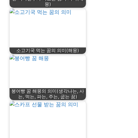
몽)
소고기국 먹는 꿈의 의미(해몽)
붕어빵 꿈 해몽의 의미(생각나는, 사
는, 먹는, 파는, 주는, 굽는 꿈)