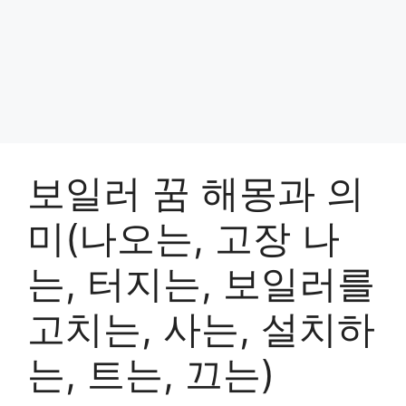
보일러 꿈 해몽과 의
미(나오는, 고장 나
는, 터지는, 보일러를
고치는, 사는, 설치하
는, 트는, 끄는)