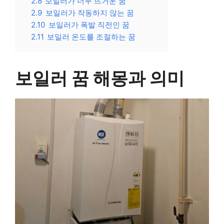
2.8
보일러가 너무 뜨거운 꿈
2.9
보일러가 작동하지 않는 꿈
2.10
보일러가 폭발 직전인 꿈
2.11
보일러 온도를 조절하는 꿈
보일러 꿈 해몽과 의미