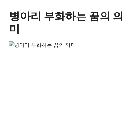
병아리 부화하는 꿈의 의
미