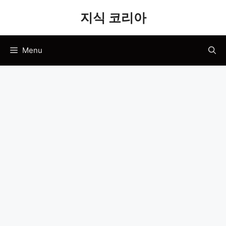
Skip
지식 코리아
to
content
Menu