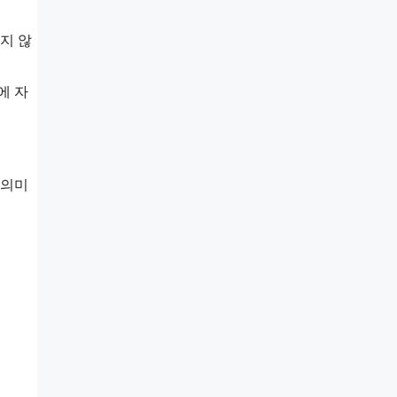
지 않
에 자
 의미