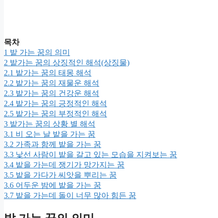
목차
1
밭 가는 꿈의 의미
2
밭가는 꿈의 상징적인 해석(상징물)
2.1
밭가는 꿈의 태몽 해석
2.2
밭가는 꿈의 재물운 해석
2.3
밭가는 꿈의 건강운 해석
2.4
밭가는 꿈의 긍정적인 해석
2.5
밭가는 꿈의 부정적인 해석
3
밭가는 꿈의 상황 별 해석
3.1
비 오는 날 밭을 가는 꿈
3.2
가족과 함께 밭을 가는 꿈
3.3
낯선 사람이 밭을 갈고 있는 모습을 지켜보는 꿈
3.4
밭을 가는데 쟁기가 망가지는 꿈
3.5
밭을 가다가 씨앗을 뿌리는 꿈
3.6
어두운 밤에 밭을 가는 꿈
3.7
밭을 가는데 돌이 너무 많아 힘든 꿈