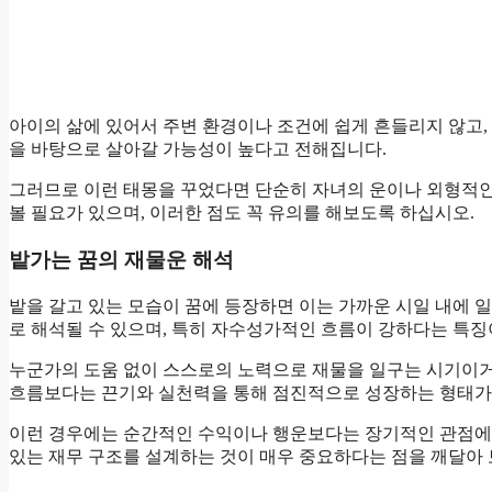
아이의 삶에 있어서 주변 환경이나 조건에 쉽게 흔들리지 않고
을 바탕으로 살아갈 가능성이 높다고 전해집니다.
그러므로 이런 태몽을 꾸었다면 단순히 자녀의 운이나 외형적인
볼 필요가 있으며, 이러한 점도 꼭 유의를 해보도록 하십시오.
밭가는 꿈의 재물운 해석
밭을 갈고 있는 모습이 꿈에 등장하면 이는 가까운 시일 내에
로 해석될 수 있으며, 특히 자수성가적인 흐름이 강하다는 특징
누군가의 도움 없이 스스로의 노력으로 재물을 일구는 시기이거
흐름보다는 끈기와 실천력을 통해 점진적으로 성장하는 형태가
이런 경우에는 순간적인 수익이나 행운보다는 장기적인 관점에서
있는 재무 구조를 설계하는 것이 매우 중요하다는 점을 깨달아 