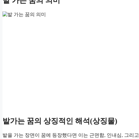
밭 가는 꿈의 의미
밭가는 꿈의 상징적인 해석(상징물)
밭을 가는 장면이 꿈에 등장했다면 이는 근면함, 인내심, 그리