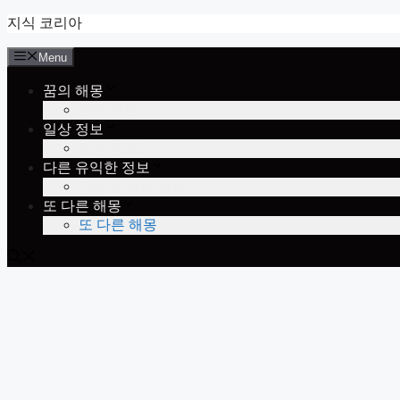
Skip
지식 코리아
to
content
Menu
꿈의 해몽
꿈의 해몽
일상 정보
일상 정보
다른 유익한 정보
다른 유익한 정보
또 다른 해몽
또 다른 해몽