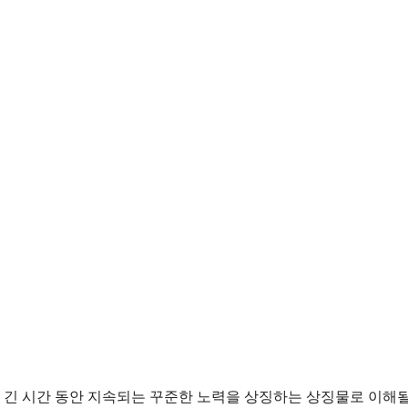
고 긴 시간 동안 지속되는 꾸준한 노력을 상징하는 상징물로 이해될