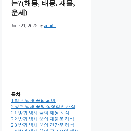
는?(해몽, 태몽, 재물,
운세)
June 21, 2026
by
admin
목차
1
방귀 냄새 꿈의 의미
2
방귀 냄새 꿈의 상징적인 해석
2.1
방귀 냄새 꿈의 태몽 해석
2.2
방귀 냄새 꿈의 재물운 해석
2.3
방귀 냄새 꿈의 건강운 해석