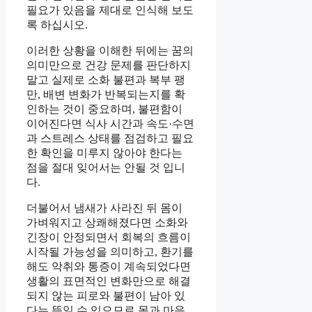
필요가 있음을 제대로 인식해 보도
록 하십시오.
이러한 상황을 이해한 뒤에는 꿈의
의미만으로 건강 문제를 판단하지
말고 실제로 소화 불편과 복부 팽
만, 배변 변화가 반복되는지를 확
인하는 것이 중요하며, 불편함이
이어진다면 식사 시간과 속도·수면
과 스트레스 상태를 점검하고 필요
한 확인을 미루지 않아야 한다는
점을 절대 잊어서는 안될 것 입니
다.
더불어서 냄새가 사라진 뒤 몸이
가벼워지고 상쾌해졌다면 소화와
긴장이 안정되면서 회복의 흐름이
시작될 가능성을 의미하고, 환기를
해도 악취와 통증이 계속되었다면
생활의 표면적인 변화만으로 해결
되지 않는 피로와 불편이 남아 있
다는 뜻일 수 있으므로 몸과 마음