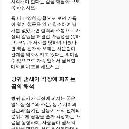
시작해야 한다는 점을 깨달아 보도
록 하십시오.
좀 더 다양한 상황으로 보면 가족
이 함께 창문을 열고 청소하여 냄
새를 없앴다면 협력과 소통으로 가
정의 갈등을 해결할 가능성을 뜻하
고, 모두가 서로를 탓하며 다퉜다
면 책임 전가와 오래된 서운함이
관계를 악화시키고 있다는 의미일
수 있으므로 가족 안에서 필요한
대화를 체크를 해보세요.
방귀 냄새가 직장에 퍼지는
꿈의 해석
방귀 냄새가 직장에 퍼지는 꿈은
업무상 실수와 소문, 동료 사이의
불만과 숨겨진 갈등이 조직 전체의
분위기에 영향을 줄까 걱정하는 마
음을 상징하며, 사람들이 냄새의
원인을 찾으며 서로 의심했다면 직