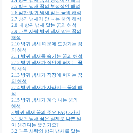
2.4
방귀 냄새 꿈의 긍정적인 해석
2.5
방귀 냄새 꿈의 부정적인 해석
2.6
심한 방귀 냄새 맡는 꿈의 해석
2.7
방귀 냄새가 안 나는 꿈의 해석
2.8
내 방귀 냄새 맡는 꿈의 해석
2.9
다른 사람 방귀 냄새 맡는 꿈의
해석
2.10
방귀 냄새 때문에 도망가는 꿈
의 해석
2.11
방귀 냄새를 숨기는 꿈의 해석
2.12
방귀 냄새가 집안에 퍼지는 꿈
의 해석
2.13
방귀 냄새가 직장에 퍼지는 꿈
의 해석
2.14
방귀 냄새가 사라지는 꿈의 해
석
2.15
방귀 냄새가 계속 나는 꿈의
해석
3
방귀 냄새 꿈의 주요 FAQ 3가지
3.1
방귀 냄새 꿈은 실제로 나쁜 일
이 생긴다는 뜻인가요?
3.2
다른 사람의 방귀 냄새를 맡는