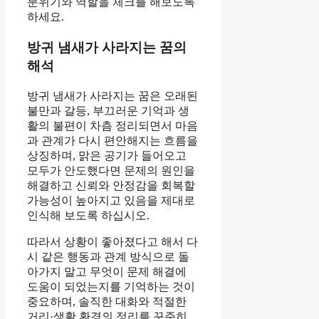
분위기와 역할을 체크를 해보도록
하세요.
방귀 냄새가 사라지는 꿈의
해석
방귀 냄새가 사라지는 꿈은 오래된
불만과 갈등, 부끄러운 기억과 생
활의 불편이 차츰 정리되면서 마음
과 관계가 다시 편안해지는 흐름을
상징하며, 맑은 공기가 들어오고
모두가 안도했다면 문제의 원인을
해결하고 신뢰와 안정감을 회복할
가능성이 높아지고 있음을 제대로
인식해 보도록 하십시오.
따라서 상황이 좋아졌다고 해서 다
시 같은 행동과 관계 방식으로 돌
아가지 말고 무엇이 문제 해결에
도움이 되었는지를 기억하는 것이
중요하며, 솔직한 대화와 적절한
거리·생활 환경의 정리를 꾸준히