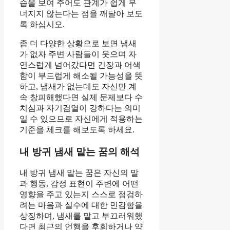
습을 보여 주어도 관계가 쉽게 무
너지지 않는다는 점을 깨달아 보도
록 하십시오.
좀 더 다양한 상황으로 보면 냄새
가 없자 주변 사람들이 웃으며 자
연스럽게 넘어갔다면 긴장과 어색
함이 부드럽게 해소될 가능성을 뜻
하고, 냄새가 없는데도 자신만 계
속 창피해했다면 실제 문제보다 수
치심과 자기검열이 강하다는 의미
일 수 있으므로 자신에게 적용하는
기준을 체크를 해보도록 하세요.
내 방귀 냄새 맡는 꿈의 해석
내 방귀 냄새 맡는 꿈은 자신의 말
과 행동, 감정 표현이 주변에 어떤
영향을 주고 있는지 스스로 점검하
려는 마음과 실수에 대한 민감함을
상징하며, 냄새를 맡고 부끄러워했
다면 최근의 언행을 후회하거나 약