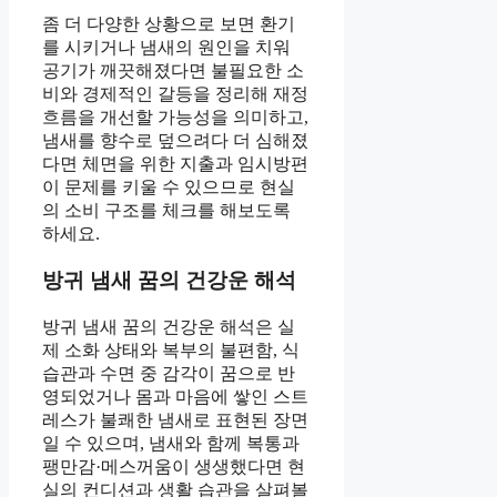
좀 더 다양한 상황으로 보면 환기
를 시키거나 냄새의 원인을 치워
공기가 깨끗해졌다면 불필요한 소
비와 경제적인 갈등을 정리해 재정
흐름을 개선할 가능성을 의미하고,
냄새를 향수로 덮으려다 더 심해졌
다면 체면을 위한 지출과 임시방편
이 문제를 키울 수 있으므로 현실
의 소비 구조를 체크를 해보도록
하세요.
방귀 냄새 꿈의 건강운 해석
방귀 냄새 꿈의 건강운 해석은 실
제 소화 상태와 복부의 불편함, 식
습관과 수면 중 감각이 꿈으로 반
영되었거나 몸과 마음에 쌓인 스트
레스가 불쾌한 냄새로 표현된 장면
일 수 있으며, 냄새와 함께 복통과
팽만감·메스꺼움이 생생했다면 현
실의 컨디션과 생활 습관을 살펴볼