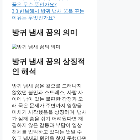
꿈은 무슨 뜻인가요?
3.3
반복해서 방귀 냄새 꿈을 꾸는
이유는 무엇인가요?
방귀 냄새 꿈의 의미
방귀 냄새 꿈의 상징적
인 해석
방귀 냄새 꿈은 겉으로 드러나지
않았던 불만과 스트레스, 사람 사
이에 남아 있는 불편한 감정과 오
래 묵은 문제가 주변까지 영향을
미치기 시작했음을 상징하며, 냄새
가 심해 숨을 쉬기 어려웠다면 해
결하지 않은 갈등과 부담이 일상
전체를 압박하고 있다는 뜻일 수
있고 냄새의 원인을 찾지 못했다면