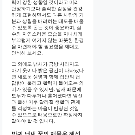
력이 강한 성향일 것이라고 미리
단정하기보다 솔직한 감정을 건강
하게 표현하면서도 다른 사람의 기
분과 상황을 배려하는 태도를 배울
수 있도록 돕는 것이 중요하며, 실
수와 자연스러운 모습을 지나치게
부끄럽게 여기지 않는 따뜻한 환경
을 마련해야 할 필요함을 제대로
인식해 보세요.
그 외에도 냄새가 금방 사라지고
아기 옷이나 밝은 공간이 나타났다
면 새로운 생명과 함께 집안의 답
답함이 풀리고 활력이 들어오는 의
미가 있을 수 있지만, 냄새 때문에
모두가 다투거나 흩어졌다면 임신
과 출산 이후 달라질 생활과 관계
를 걱정하는 마음이 반영된 것일
수 있으므로 태몽으로만 확정하지
말아야 할 것 입니다.
방귀 냄새 꿈의 재물운 해석