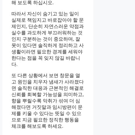
해 보도록 하십시오.
따라서 자신이 숨기고 있는 일이
실제로 책임지고 바로잡아야 할 문
제인지, 단순히 자연스러운 약점과
실수를 과도하게 부끄러워하는 것
인지 구분하는 것이 중요하며, 잘
못이 있다면 솔직하게 정리하고 사
생활이라면 필요한 경계를 세워야
한다는 점을 꼭 잊지 않길 바랍니
다.
또 다른 상황에서 보면 창문을 열
고 원인을 치우자 냄새가 사라졌다
면 솔직한 대응과 근본적인 해결로
신뢰를 회복할 가능성을 의미하고,
향을 뿌릴수록 악취가 섞여 더 심
해졌다면 거짓말과 임시방편이 문
제를 키울 수 있다는 뜻일 수 있으
므로 지금 필요한 정직한 행동을
체크를 해보도록 하세요.