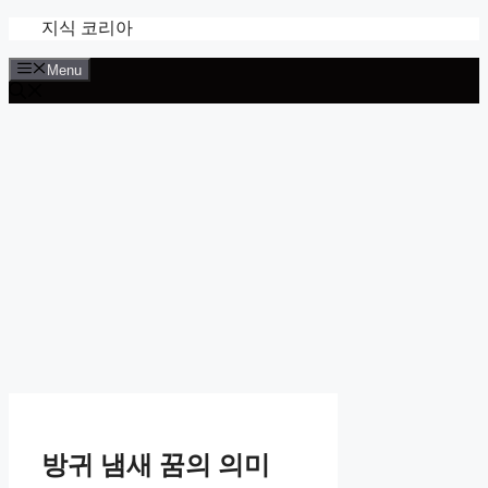
Skip
지식 코리아
to
content
Menu
방귀 냄새 꿈의 의미