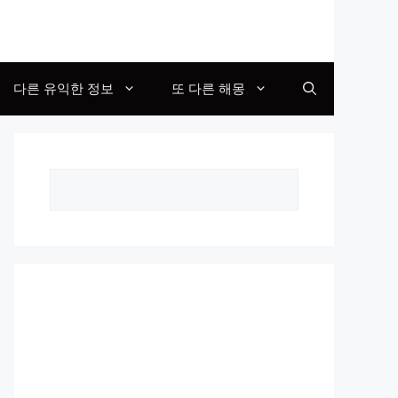
다른 유익한 정보
또 다른 해몽
Search