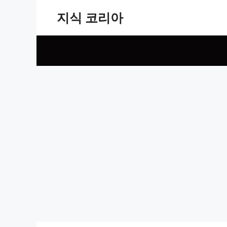
Skip
지식 코리아
to
content