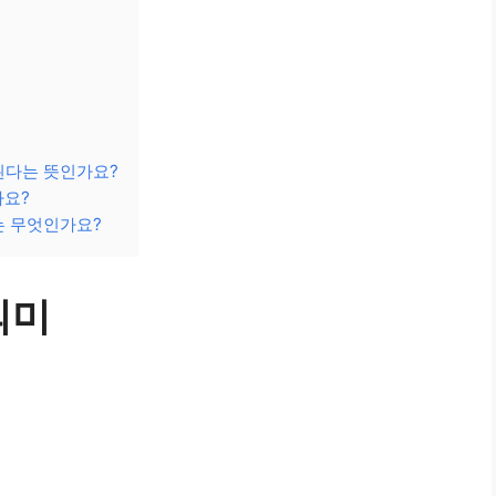
된다는 뜻인가요?
가요?
는 무엇인가요?
의미