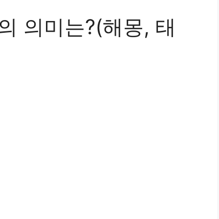
의 의미는?(해몽, 태