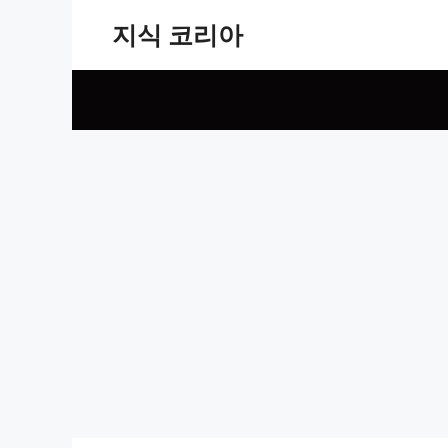
Skip
지식 코리아
to
content