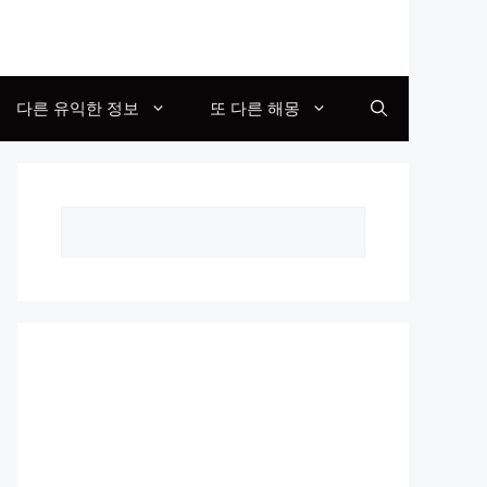
다른 유익한 정보
또 다른 해몽
Search