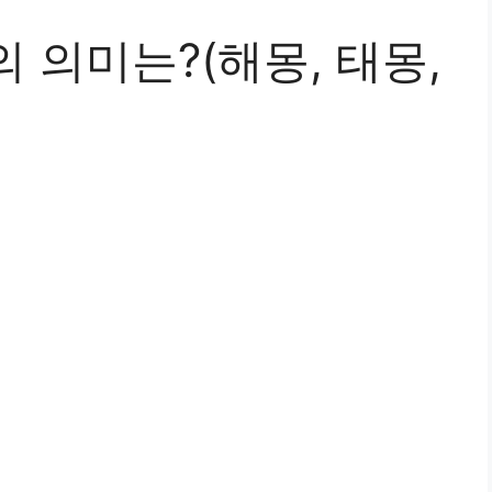
 의미는?(해몽, 태몽,