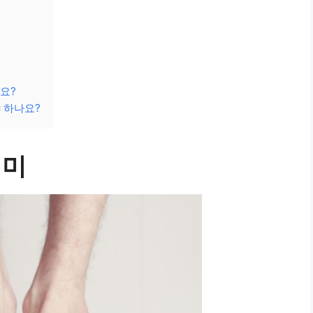
요?
 하나요?
의미