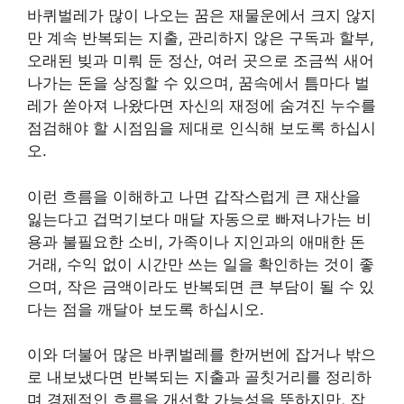
바퀴벌레가 많이 나오는 꿈은 재물운에서 크지 않지
만 계속 반복되는 지출, 관리하지 않은 구독과 할부,
오래된 빚과 미뤄 둔 정산, 여러 곳으로 조금씩 새어
나가는 돈을 상징할 수 있으며, 꿈속에서 틈마다 벌
레가 쏟아져 나왔다면 자신의 재정에 숨겨진 누수를
점검해야 할 시점임을 제대로 인식해 보도록 하십시
오.
이런 흐름을 이해하고 나면 갑작스럽게 큰 재산을
잃는다고 겁먹기보다 매달 자동으로 빠져나가는 비
용과 불필요한 소비, 가족이나 지인과의 애매한 돈
거래, 수익 없이 시간만 쓰는 일을 확인하는 것이 좋
으며, 작은 금액이라도 반복되면 큰 부담이 될 수 있
다는 점을 깨달아 보도록 하십시오.
이와 더불어 많은 바퀴벌레를 한꺼번에 잡거나 밖으
로 내보냈다면 반복되는 지출과 골칫거리를 정리하
며 경제적인 흐름을 개선할 가능성을 뜻하지만, 잡