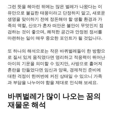
그런 뜻을 헤아린 뒤에는 많은 벌레가 나왔다는 이
유만으로 불길한 태몽이라고 단정하지 말고, 새로운
생명을 맞이하기 전에 정돈해야 할 생활 환경과 가
족의 역할, 산모가 혼자 떠안은 불안이 무엇인지 점
검하는 것이 좋으며, 쾌적한 공간과 안정된 정서를
마련하는 일이 매우 중요한 포인트가 될 것입니다.
또 하나의 해석으로는 작은 바퀴벌레들이 한 방향으
로 질서 있게 움직였다면 영리하고 적응력이 뛰어난
아이의 기운을 의미할 수 있지만, 사방으로 흩어져
혼란을 만들었다면 임신과 양육, 경제적인 준비에
대한 걱정이 한꺼번에 커진 상태일 수 있으니 가족
과 부담을 나누어야 함을 제대로 인식해 보세요.
바퀴벌레가 많이 나오는 꿈의
재물운 해석