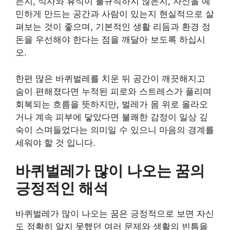
는지, 식사와 휴식이 불규칙하지 않은지, 자신을 예
민하게 만드는 공간과 사람이 있는지 현실적으로 살
펴보는 것이 좋으며, 기본적인 생활 리듬과 환경 정
돈을 우선해야 한다는 점을 깨달아 보도록 하십시
오.
한편 많은 바퀴벌레를 치운 뒤 공간이 깨끗해지고
숨이 편해졌다면 누적된 피로와 스트레스가 풀리며
회복되는 흐름을 뜻하지만, 벌레가 몸 위로 올라오
거나 계속 피부에 닿았다면 불쾌한 감정이 일상 깊
숙이 스며들었다는 의미일 수 있으니 마음의 경계를
세워야 할 것 입니다.
바퀴벌레가 많이 나오는 꿈의
긍정적인 해석
바퀴벌레가 많이 나오는 꿈은 긍정적으로 보면 자신
도 정확히 알지 못했던 여러 문제와 생활의 빈틈을