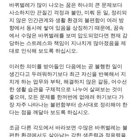
바퀴벌레가 많이 나오는 꿈은 하나의 큰 문제보다
사소하지만 끈질긴 걱정과 불만, 미뤄 둔 일, 정리되
지 않은 인간관계와 생활 환경의 불편함이 여러 방
향에서 동시에 쌓여 있음을 상징하기 때문에, 꿈속
에서 수많은 바퀴벌레를 보며 압도되었다면 현재 감
당하는 스트레스와 책임이 지나치게 많아졌음을 제
대로 인식해 보도록 하십시오.
이러한 의미를 받아들인 다음에는 곧 불행한 일이
생긴다고 두려워하기보다 최근 자신을 반복해서 지
치게 하는 업무와 부탁, 해결하지 않은 갈등, 어수선
한 생활 습관을 구체적으로 나누어 살펴보는 것이
좋으며, 모든 문제를 한꺼번에 없애려 하기보다 가
장 자주 나타나는 불편함부터 순서대로 정리해야 한
다는 점을 깨달아 보도록 하십시오.
조금 다른 각도에서 바라보면 수많은 바퀴벌레는 불
편한 환경에서도 살아남는 강한 생존력과 적응력을