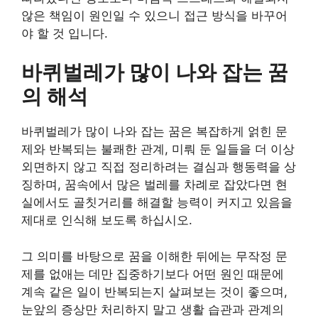
않은 책임이 원인일 수 있으니 접근 방식을 바꾸어
야 할 것 입니다.
바퀴벌레가 많이 나와 잡는 꿈
의 해석
바퀴벌레가 많이 나와 잡는 꿈은 복잡하게 얽힌 문
제와 반복되는 불쾌한 관계, 미뤄 둔 일들을 더 이상
외면하지 않고 직접 정리하려는 결심과 행동력을 상
징하며, 꿈속에서 많은 벌레를 차례로 잡았다면 현
실에서도 골칫거리를 해결할 능력이 커지고 있음을
제대로 인식해 보도록 하십시오.
그 의미를 바탕으로 꿈을 이해한 뒤에는 무작정 문
제를 없애는 데만 집중하기보다 어떤 원인 때문에
계속 같은 일이 반복되는지 살펴보는 것이 좋으며,
눈앞의 증상만 처리하지 말고 생활 습관과 관계의