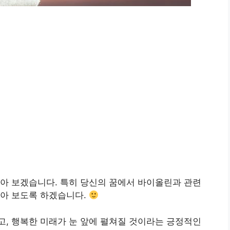
아 보겠습니다. 특히 당신의 꿈에서 바이올린과 관련
알아 보도록 하겠습니다.
, 행복한 미래가 눈 앞에 펼쳐질 것이라는 긍정적인