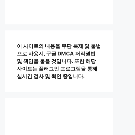
이 사이트의 내용을 무단 복제 및 불법
으로 사용시, 구글 DMCA 저작권법
및 책임을 물을 것입니다. 또한 해당
사이트는 플러그인 프로그램을 통해
실시간 검사 및 확인 중입니다.