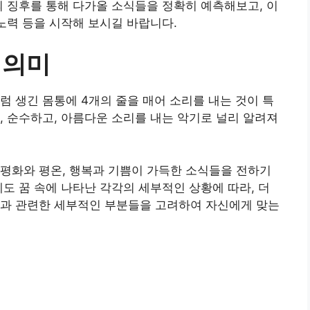
의 징후를 통해 다가올 소식들을 정확히 예측해보고, 이
 노력 등을 시작해 보시길 바랍니다.
 의미
럼 생긴 몸통에 4개의 줄을 매어 소리를 내는 것이 특
, 순수하고, 아름다운 소리를 내는 악기로 널리 알려져
평화와 평온, 행복과 기쁨이 가득한 소식들을 전하기
에도 꿈 속에 나타난 각각의 세부적인 상황에 따라, 더
린과 관련한 세부적인 부분들을 고려하여 자신에게 맞는