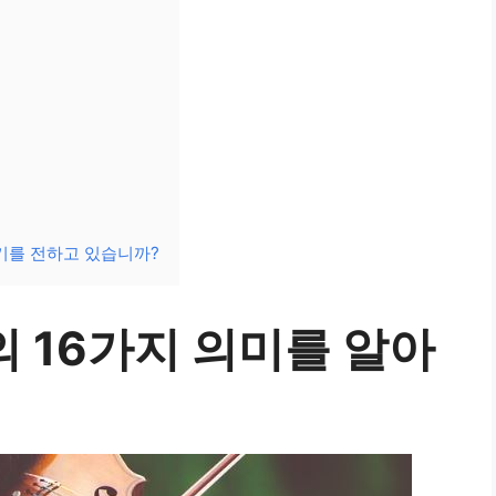
기를 전하고 있습니까?
 16가지 의미를 알아