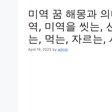
미역 꿈 해몽과 의
역, 미역을 씻는,
는, 먹는, 자르는,
April 19, 2025
by
admin