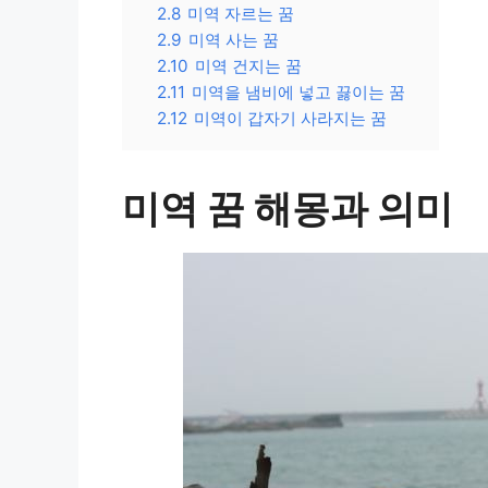
2.8
미역 자르는 꿈
2.9
미역 사는 꿈
2.10
미역 건지는 꿈
2.11
미역을 냄비에 넣고 끓이는 꿈
2.12
미역이 갑자기 사라지는 꿈
미역 꿈 해몽과 의미