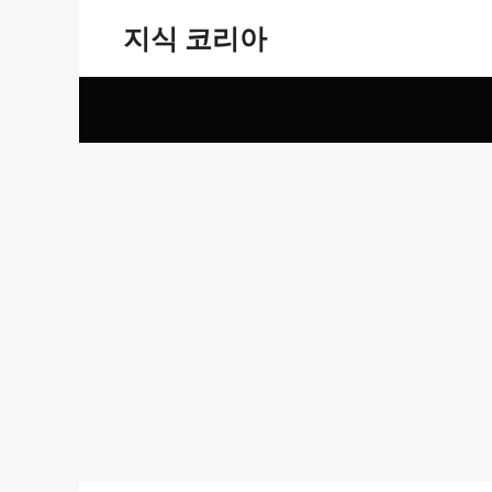
Skip
지식 코리아
to
content