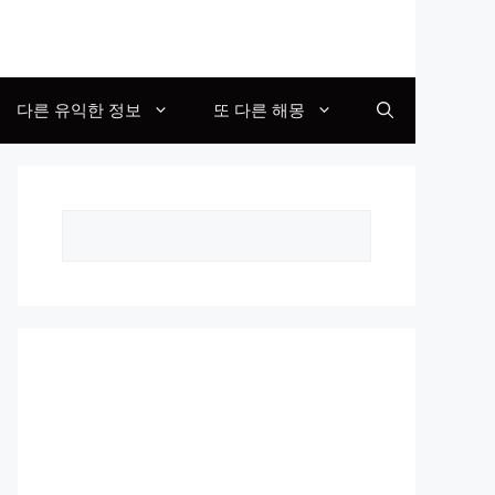
다른 유익한 정보
또 다른 해몽
Search