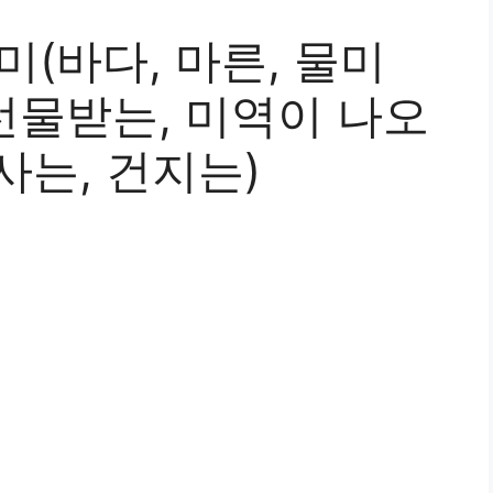
미(바다, 마른, 물미
 선물받는, 미역이 나오
 사는, 건지는)