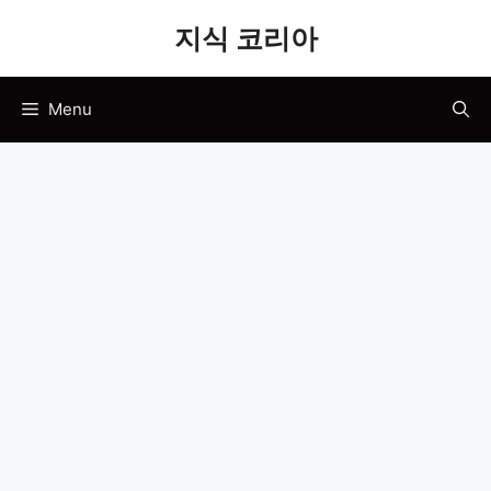
Skip
지식 코리아
to
content
Menu