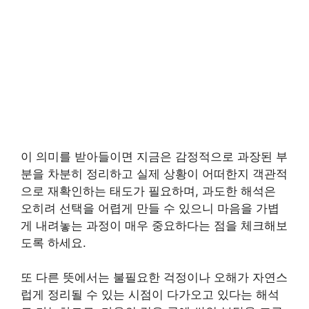
이 의미를 받아들이면 지금은 감정적으로 과장된 부
분을 차분히 정리하고 실제 상황이 어떠한지 객관적
으로 재확인하는 태도가 필요하며, 과도한 해석은
오히려 선택을 어렵게 만들 수 있으니 마음을 가볍
게 내려놓는 과정이 매우 중요하다는 점을 체크해보
도록 하세요.
또 다른 뜻에서는 불필요한 걱정이나 오해가 자연스
럽게 정리될 수 있는 시점이 다가오고 있다는 해석