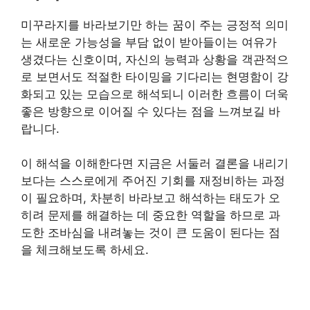
미꾸라지를 바라보기만 하는 꿈이 주는 긍정적 의미
는 새로운 가능성을 부담 없이 받아들이는 여유가
생겼다는 신호이며, 자신의 능력과 상황을 객관적으
로 보면서도 적절한 타이밍을 기다리는 현명함이 강
화되고 있는 모습으로 해석되니 이러한 흐름이 더욱
좋은 방향으로 이어질 수 있다는 점을 느껴보길 바
랍니다.
이 해석을 이해한다면 지금은 서둘러 결론을 내리기
보다는 스스로에게 주어진 기회를 재정비하는 과정
이 필요하며, 차분히 바라보고 해석하는 태도가 오
히려 문제를 해결하는 데 중요한 역할을 하므로 과
도한 조바심을 내려놓는 것이 큰 도움이 된다는 점
을 체크해보도록 하세요.