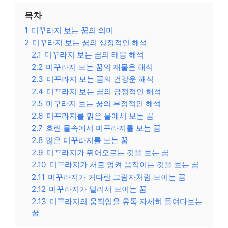
목차
1
미꾸라지 보는 꿈의 의미
2
미꾸라지 보는 꿈의 상징적인 해석
2.1
미꾸라지 보는 꿈의 태몽 해석
2.2
미꾸라지 보는 꿈의 재물운 해석
2.3
미꾸라지 보는 꿈의 건강운 해석
2.4
미꾸라지 보는 꿈의 긍정적인 해석
2.5
미꾸라지 보는 꿈의 부정적인 해석
2.6
미꾸라지를 맑은 물에서 보는 꿈
2.7
흐린 물속에서 미꾸라지를 보는 꿈
2.8
많은 미꾸라지를 보는 꿈
2.9
미꾸라지가 뛰어오르는 것을 보는 꿈
2.10
미꾸라지가 서로 엉켜 움직이는 것을 보는 꿈
2.11
미꾸라지가 커다란 그림자처럼 보이는 꿈
2.12
미꾸라지가 멀리서 보이는 꿈
2.13
미꾸라지의 움직임을 유독 자세히 들여다보는
꿈