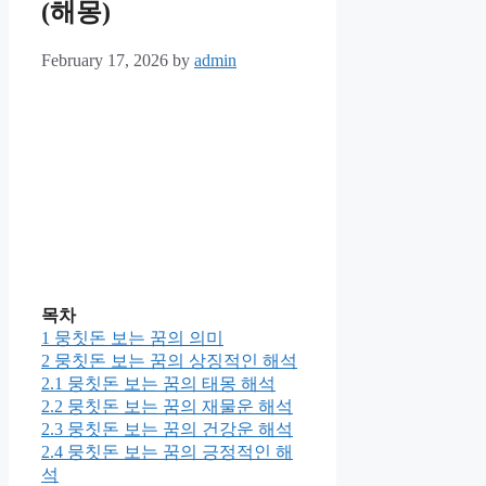
(해몽)
February 17, 2026
by
admin
목차
1
뭉칫돈 보는 꿈의 의미
2
뭉칫돈 보는 꿈의 상징적인 해석
2.1
뭉칫돈 보는 꿈의 태몽 해석
2.2
뭉칫돈 보는 꿈의 재물운 해석
2.3
뭉칫돈 보는 꿈의 건강운 해석
2.4
뭉칫돈 보는 꿈의 긍정적인 해
석