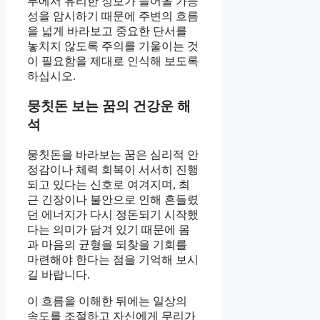
무에서 유리한 정보가 들어올 가능
성을 암시하기 때문에 주변의 흐름
을 넓게 바라보고 중요한 단서를
놓치지 않도록 주의를 기울이는 것
이 필요함을 제대로 인식해 보도록
하십시오.
뭉칫돈 보는 꿈의 건강운 해
석
뭉칫돈을 바라보는 꿈은 심리적 안
정감이나 체력 회복이 서서히 진행
되고 있다는 신호로 여겨지며, 최
근 긴장이나 불안으로 인해 흔들렸
던 에너지가 다시 정돈되기 시작했
다는 의미가 담겨 있기 때문에 몸
과 마음의 균형을 되찾을 기회를
마련해야 한다는 점을 기억해 보시
길 바랍니다.
이 흐름을 이해한 뒤에는 일상의
속도를 조절하고 자신에게 무리가