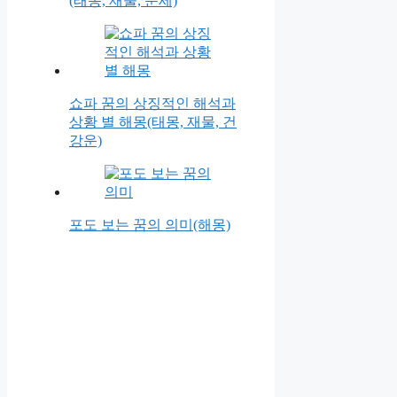
(태몽, 재물, 운세)
쇼파 꿈의 상징적인 해석과
상황 별 해몽(태몽, 재물, 건
강운)
포도 보는 꿈의 의미(해몽)