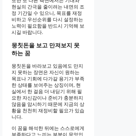
또한 또 다른 측면에서는 기대와
현실의 간극을 줄이려는 내면의 조
정 기간일 수 있으니, 목표를 재정
비하고 우선순위를 다시 설정하는
노력이 필요함을 반드시 기억해 보
시길 바랍니다.
뭉칫돈을 보고 만져보지 못
하는 꿈
뭉칫돈을 바라보고 있음에도 만지
지 못하는 장면은 자신이 원하는
목표나 기회에 다가갈 용기가 부족
한 상태를 보여주는 상징이며, 현
실에서 한 걸음 더 내딛기 위해 필
요한 자신감이나 준비가 충분하지
않음을 암시하기 때문에 지금의 상
황을 천천히 재정비할 필요가 있습
니다.
이 꿈을 해석한 뒤에는 스스로에게
부족하다고 느끼는 부분이 무엇인