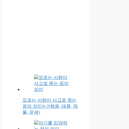
모르는 사람이 사고로 죽는
꿈의 의미는?(해몽, 태몽, 재
물, 운세)