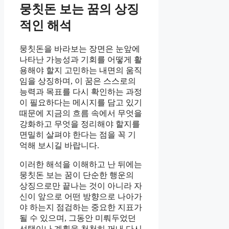
뭉칫돈 보는 꿈의 상징
적인 해석
뭉칫돈을 바라보는 장면은 눈앞에
나타난 가능성과 기회를 어떻게 활
용해야 할지 고민하는 내면의 움직
임을 상징하며, 이 꿈은 스스로의
능력과 목표를 다시 확인하는 과정
이 필요하다는 메시지를 담고 있기
때문에 지금의 흐름 속에서 무엇을
강화하고 무엇을 정리해야 할지를
면밀히 살펴야 한다는 점을 꼭 기
억해 보시길 바랍니다.
이러한 해석을 이해하고 난 뒤에는
뭉칫돈 보는 꿈이 단순한 행운의
상징으로만 끝나는 것이 아니라 자
신이 앞으로 어떤 방향으로 나아가
야 하는지 점검하는 중요한 지표가
될 수 있으며, 그동안 미뤄두었던
선택이나 계획을 천천히 꺼내 다시