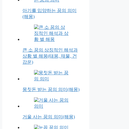
아기를 입양하는 꿈의 의미
(해몽)
큰 소 꿈의 상징적인 해석과
상황 별 해몽(태몽, 재물, 건
강운)
뭉칫돈 받는 꿈의 의미(해몽)
거울 사는 꿈의 의미(해몽)