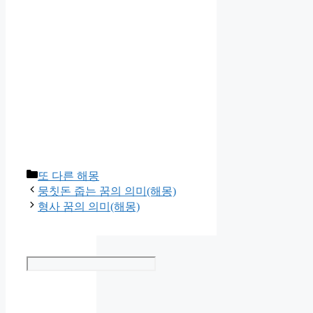
Categories
또 다른 해몽
뭉칫돈 줍는 꿈의 의미(해몽)
형사 꿈의 의미(해몽)
Search