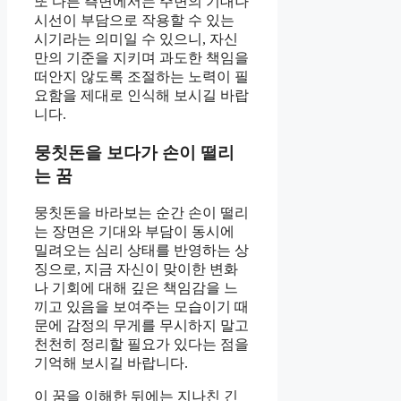
또 다른 측면에서는 주변의 기대나
시선이 부담으로 작용할 수 있는
시기라는 의미일 수 있으니, 자신
만의 기준을 지키며 과도한 책임을
떠안지 않도록 조절하는 노력이 필
요함을 제대로 인식해 보시길 바랍
니다.
뭉칫돈을 보다가 손이 떨리
는 꿈
뭉칫돈을 바라보는 순간 손이 떨리
는 장면은 기대와 부담이 동시에
밀려오는 심리 상태를 반영하는 상
징으로, 지금 자신이 맞이한 변화
나 기회에 대해 깊은 책임감을 느
끼고 있음을 보여주는 모습이기 때
문에 감정의 무게를 무시하지 말고
천천히 정리할 필요가 있다는 점을
기억해 보시길 바랍니다.
이 꿈을 이해한 뒤에는 지나친 긴