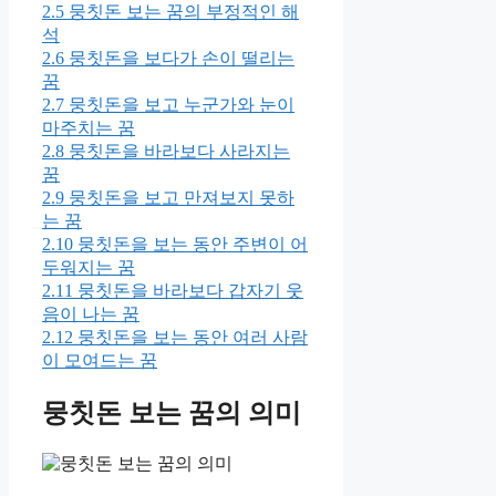
2.5
뭉칫돈 보는 꿈의 부정적인 해
석
2.6
뭉칫돈을 보다가 손이 떨리는
꿈
2.7
뭉칫돈을 보고 누군가와 눈이
마주치는 꿈
2.8
뭉칫돈을 바라보다 사라지는
꿈
2.9
뭉칫돈을 보고 만져보지 못하
는 꿈
2.10
뭉칫돈을 보는 동안 주변이 어
두워지는 꿈
2.11
뭉칫돈을 바라보다 갑자기 웃
음이 나는 꿈
2.12
뭉칫돈을 보는 동안 여러 사람
이 모여드는 꿈
뭉칫돈 보는 꿈의 의미