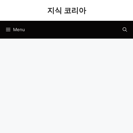
Skip
지식 코리아
to
content
Menu