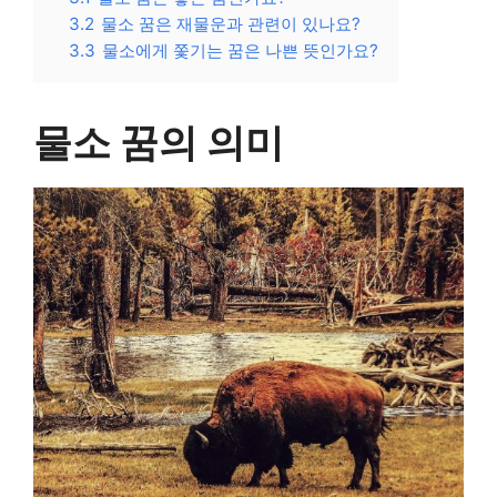
3.2
물소 꿈은 재물운과 관련이 있나요?
3.3
물소에게 쫓기는 꿈은 나쁜 뜻인가요?
물소 꿈의 의미