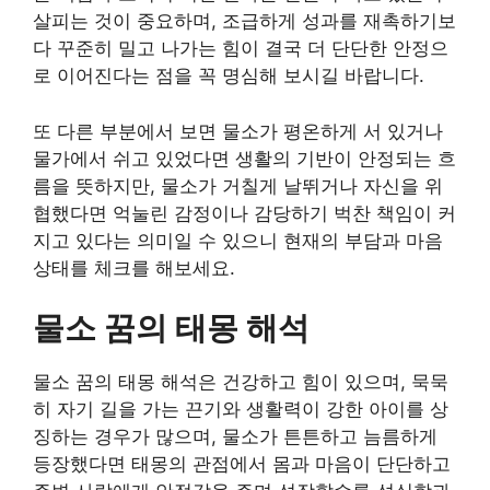
살피는 것이 중요하며, 조급하게 성과를 재촉하기보
다 꾸준히 밀고 나가는 힘이 결국 더 단단한 안정으
로 이어진다는 점을 꼭 명심해 보시길 바랍니다.
또 다른 부분에서 보면 물소가 평온하게 서 있거나
물가에서 쉬고 있었다면 생활의 기반이 안정되는 흐
름을 뜻하지만, 물소가 거칠게 날뛰거나 자신을 위
협했다면 억눌린 감정이나 감당하기 벅찬 책임이 커
지고 있다는 의미일 수 있으니 현재의 부담과 마음
상태를 체크를 해보세요.
물소 꿈의 태몽 해석
물소 꿈의 태몽 해석은 건강하고 힘이 있으며, 묵묵
히 자기 길을 가는 끈기와 생활력이 강한 아이를 상
징하는 경우가 많으며, 물소가 튼튼하고 늠름하게
등장했다면 태몽의 관점에서 몸과 마음이 단단하고