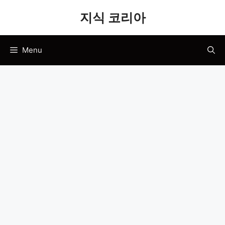
Skip
지식 코리아
to
content
Menu