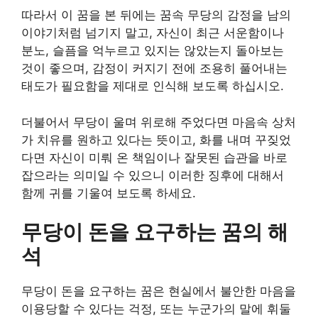
따라서 이 꿈을 본 뒤에는 꿈속 무당의 감정을 남의
이야기처럼 넘기지 말고, 자신이 최근 서운함이나
분노, 슬픔을 억누르고 있지는 않았는지 돌아보는
것이 좋으며, 감정이 커지기 전에 조용히 풀어내는
태도가 필요함을 제대로 인식해 보도록 하십시오.
더불어서 무당이 울며 위로해 주었다면 마음속 상처
가 치유를 원하고 있다는 뜻이고, 화를 내며 꾸짖었
다면 자신이 미뤄 온 책임이나 잘못된 습관을 바로
잡으라는 의미일 수 있으니 이러한 징후에 대해서
함께 귀를 기울여 보도록 하세요.
무당이 돈을 요구하는 꿈의 해
석
무당이 돈을 요구하는 꿈은 현실에서 불안한 마음을
이용당할 수 있다는 걱정, 또는 누군가의 말에 휘둘