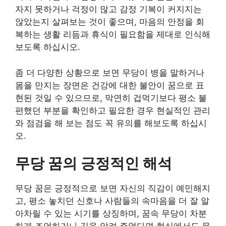
자지 못하거나 걱정이 많고 감정 기복이 커지지는
않았는지 살펴보는 것이 좋으며, 마음의 안정을 회
복하는 생활 리듬과 휴식이 필요함을 제대로 인식해
보도록 하십시오.
좀 더 다양한 상황으로 보면 무당이 병을 말하거나
몸을 만지는 장면은 건강에 대한 불안이 꿈으로 표
현된 것일 수 있으므로, 막연히 겁먹기보다 평소 불
편했던 부분을 확인하고 필요한 경우 현실적인 관리
와 점검을 해 보는 점도 꼭 유의를 해보도록 하십시
오.
무당 꿈의 긍정적인 해석
무당 꿈은 긍정적으로 보면 자신의 직감이 예민해지
고, 평소 놓치던 신호나 사람들의 속마음을 더 잘 알
아차릴 수 있는 시기를 상징하며, 꿈속 무당이 차분