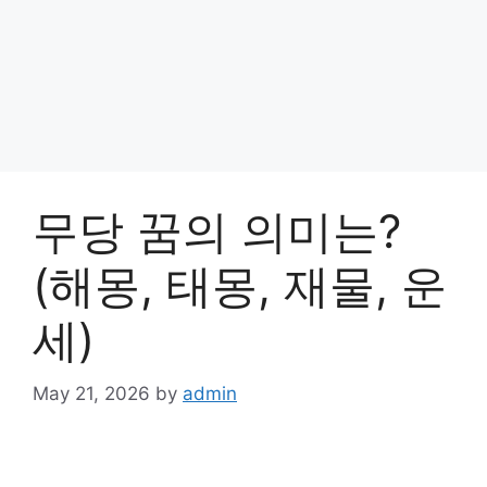
무당 꿈의 의미는?
(해몽, 태몽, 재물, 운
세)
May 21, 2026
by
admin