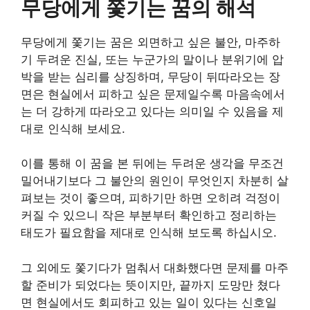
무당에게 쫓기는 꿈의 해석
무당에게 쫓기는 꿈은 외면하고 싶은 불안, 마주하
기 두려운 진실, 또는 누군가의 말이나 분위기에 압
박을 받는 심리를 상징하며, 무당이 뒤따라오는 장
면은 현실에서 피하고 싶은 문제일수록 마음속에서
는 더 강하게 따라오고 있다는 의미일 수 있음을 제
대로 인식해 보세요.
이를 통해 이 꿈을 본 뒤에는 두려운 생각을 무조건
밀어내기보다 그 불안의 원인이 무엇인지 차분히 살
펴보는 것이 좋으며, 피하기만 하면 오히려 걱정이
커질 수 있으니 작은 부분부터 확인하고 정리하는
태도가 필요함을 제대로 인식해 보도록 하십시오.
그 외에도 쫓기다가 멈춰서 대화했다면 문제를 마주
할 준비가 되었다는 뜻이지만, 끝까지 도망만 쳤다
면 현실에서도 회피하고 있는 일이 있다는 신호일