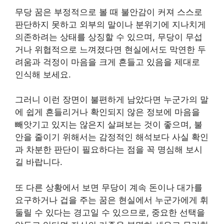
무당 꿈은 부정적으로 볼 때 불안감이 커져 스스로
판단하지 못하고 외부의 말이나 분위기에 지나치게
의존하려는 상태를 상징할 수 있으며, 무당이 무섭
거나 위협적으로 느껴졌다면 현실에서도 막연한 두
려움과 걱정이 마음을 크게 흔들고 있음을 제대로
인식해 보세요.
그러니 이런 장면이 불편하게 남았다면 누군가의 말
에 쉽게 흔들리거나 확인되지 않은 정보에 마음을
빼앗기고 있지는 않은지 살펴보는 것이 좋으며, 불
안을 줄이기 위해서는 감정적인 해석보다 사실 확인
과 차분한 판단이 필요하다는 점을 꼭 명심해 보시
길 바랍니다.
또 다른 상황에서 보면 무당이 계속 돈이나 대가를
요구하거나 겁을 주는 꿈은 현실에서 누군가에게 휘
둘릴 수 있다는 경고일 수 있으므로, 중요한 선택을