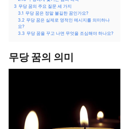
3
무당 꿈의 주요 질문 세 가지
3.1
무당 꿈은 정말 불길한 꿈인가요?
3.2
무당 꿈은 실제로 영적인 메시지를 의미하나
요?
3.3
무당 꿈을 꾸고 나면 무엇을 조심해야 하나요?
무당 꿈의 의미