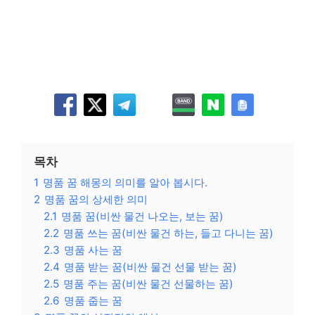
목차
1
명품 꿈 해몽의 의미를 알아 봅시다.
2
명품 꿈의 상세한 의미
2.1
명품 꿈(비싼 물건 나오는, 보는 꿈)
2.2
명품 쓰는 꿈(비싼 물건 하는, 들고 다니는 꿈)
2.3
명품 사는 꿈
2.4
명품 받는 꿈(비싼 물건 선물 받는 꿈)
2.5
명품 주는 꿈(비싼 물건 선물하는 꿈)
2.6
명품 줍는 꿈