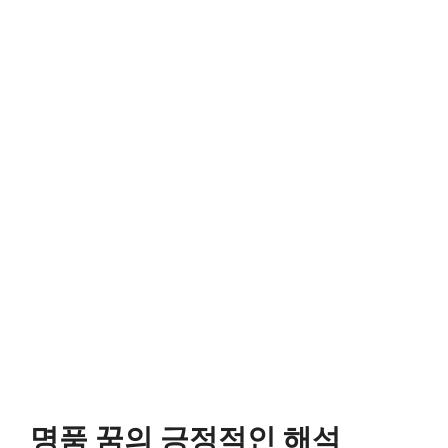
명품 꿈의 긍정적인 해석