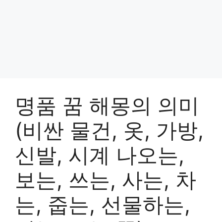
명품 꿈 해몽의 의미
(비싼 물건, 옷, 가방,
신발, 시계 나오는,
보는, 쓰는, 사는, 차
는, 줍는, 선물하는,