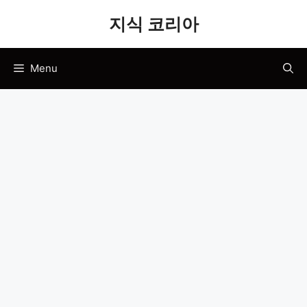
Skip
지식 코리아
to
content
Menu