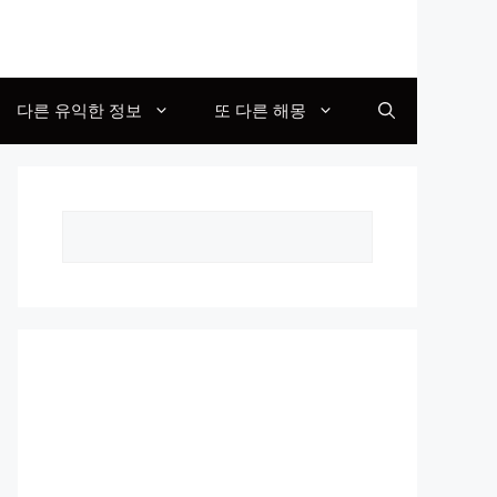
다른 유익한 정보
또 다른 해몽
Search