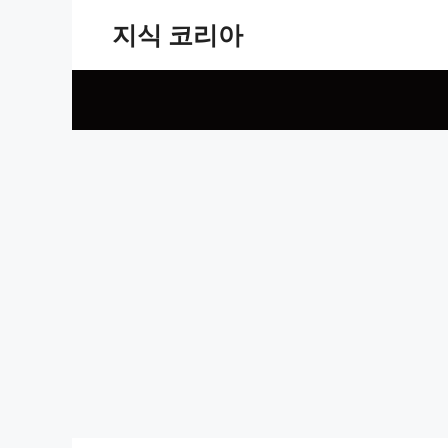
Skip
지식 코리아
to
content