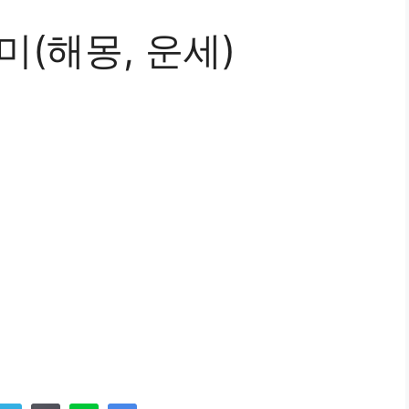
미(해몽, 운세)