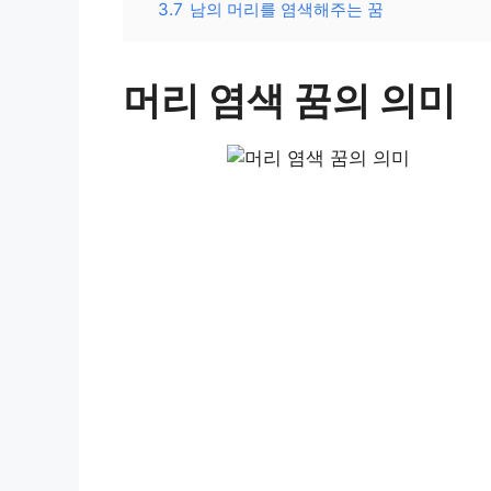
3.7
남의 머리를 염색해주는 꿈
머리 염색 꿈의 의미