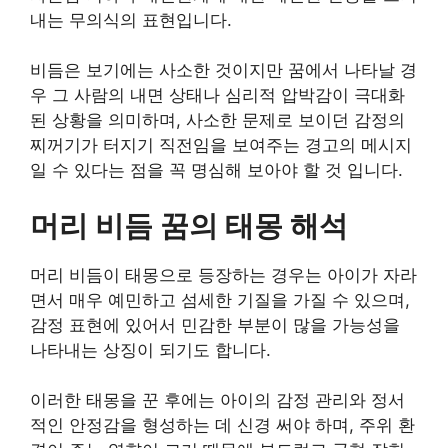
내는 무의식의 표현입니다.
비듬은 보기에는 사소한 것이지만 꿈에서 나타날 경
우 그 사람의 내면 상태나 심리적 압박감이 극대화
된 상황을 의미하며, 사소한 문제로 보이던 감정의
찌꺼기가 터지기 직전임을 보여주는 경고의 메시지
일 수 있다는 점을 꼭 명심해 보아야 할 것 입니다.
머리 비듬 꿈의 태몽 해석
머리 비듬이 태몽으로 등장하는 경우는 아이가 자라
면서 매우 예민하고 섬세한 기질을 가질 수 있으며,
감정 표현에 있어서 민감한 부분이 많을 가능성을
나타내는 상징이 되기도 합니다.
이러한 태몽을 꾼 후에는 아이의 감정 관리와 정서
적인 안정감을 형성하는 데 신경 써야 하며, 주위 환