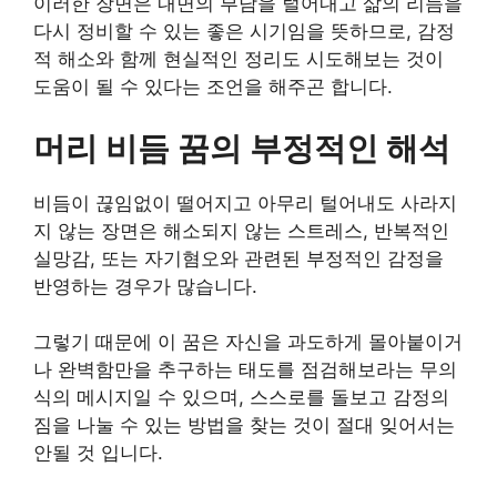
이러한 장면은 내면의 부담을 털어내고 삶의 리듬을
다시 정비할 수 있는 좋은 시기임을 뜻하므로, 감정
적 해소와 함께 현실적인 정리도 시도해보는 것이
도움이 될 수 있다는 조언을 해주곤 합니다.
머리 비듬 꿈의 부정적인 해석
비듬이 끊임없이 떨어지고 아무리 털어내도 사라지
지 않는 장면은 해소되지 않는 스트레스, 반복적인
실망감, 또는 자기혐오와 관련된 부정적인 감정을
반영하는 경우가 많습니다.
그렇기 때문에 이 꿈은 자신을 과도하게 몰아붙이거
나 완벽함만을 추구하는 태도를 점검해보라는 무의
식의 메시지일 수 있으며, 스스로를 돌보고 감정의
짐을 나눌 수 있는 방법을 찾는 것이 절대 잊어서는
안될 것 입니다.