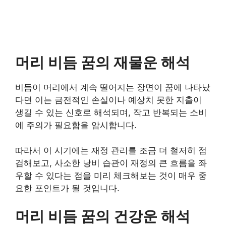
머리 비듬 꿈의 재물운 해석
비듬이 머리에서 계속 떨어지는 장면이 꿈에 나타났
다면 이는 금전적인 손실이나 예상치 못한 지출이
생길 수 있는 신호로 해석되며, 작고 반복되는 소비
에 주의가 필요함을 암시합니다.
따라서 이 시기에는 재정 관리를 조금 더 철저히 점
검해보고, 사소한 낭비 습관이 재정의 큰 흐름을 좌
우할 수 있다는 점을 미리 체크해보는 것이 매우 중
요한 포인트가 될 것입니다.
머리 비듬 꿈의 건강운 해석