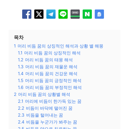
목차
1
머리 비듬 꿈의 상징적인 해석과 상황 별 해몽
1.1
머리 비듬 꿈의 상징적인 해석
1.2
머리 비듬 꿈의 태몽 해석
1.3
머리 비듬 꿈의 재물운 해석
1.4
머리 비듬 꿈의 건강운 해석
1.5
머리 비듬 꿈의 긍정적인 해석
1.6
머리 비듬 꿈의 부정적인 해석
2
머리 비듬 꿈의 상황별 해석
2.1
머리에 비듬이 한가득 있는 꿈
2.2
비듬이 바닥에 떨어진 꿈
2.3
비듬을 털어내는 꿈
2.4
비듬을 누군가가 봐주는 꿈
2.5
비듬을 약으로 치료하는 꿈