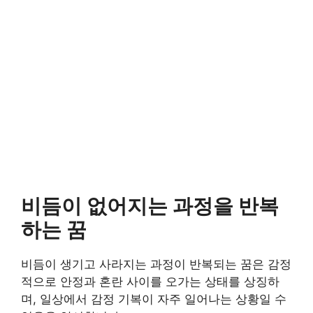
비듬이 없어지는 과정을 반복
하는 꿈
비듬이 생기고 사라지는 과정이 반복되는 꿈은 감정
적으로 안정과 혼란 사이를 오가는 상태를 상징하
며, 일상에서 감정 기복이 자주 일어나는 상황일 수