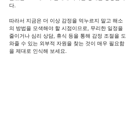
다.
따라서 지금은 더 이상 감정을 억누르지 말고 해소
의 방법을 모색해야 할 시점이므로, 무리한 일정을
줄이거나 심리 상담, 휴식 등을 통해 감정 조절을 도
와줄 수 있는 외부적 자원을 찾는 것이 매우 필요함
을 제대로 인식해 보세요.