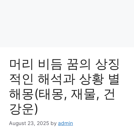
머리 비듬 꿈의 상징
적인 해석과 상황 별
해몽(태몽, 재물, 건
강운)
August 23, 2025
by
admin