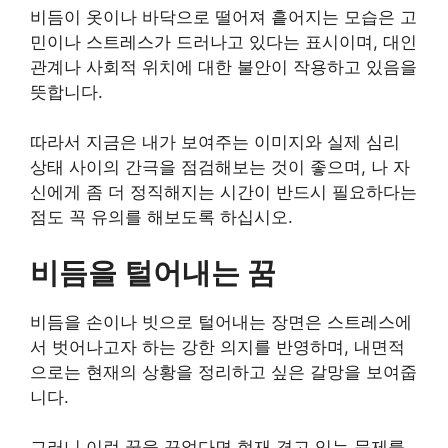
비듬이 옷이나 바닥으로 떨어져 흩어지는 모습은 고
민이나 스트레스가 드러나고 있다는 표시이며, 대인
관계나 사회적 위치에 대한 불안이 작용하고 있음을
뜻합니다.
따라서 지금은 내가 보여주는 이미지와 실제 심리
상태 사이의 간극을 점검해보는 것이 좋으며, 나 자
신에게 좀 더 정직해지는 시간이 반드시 필요하다는
점도 꼭 유의를 해보도록 하십시오.
비듬을 털어내는 꿈
비듬을 손이나 빗으로 털어내는 장면은 스트레스에
서 벗어나고자 하는 강한 의지를 반영하며, 내면적
으로는 현재의 상황을 정리하고 싶은 갈망을 보여줍
니다.
그러니 이런 꿈을 꾸었다면 현재 겪고 있는 문제를