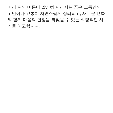
머리 위의 비듬이 말끔히 사라지는 꿈은 그동안의
고민이나 고통이 자연스럽게 정리되고, 새로운 변화
와 함께 마음의 안정을 되찾을 수 있는 희망적인 시
기를 예고합니다.