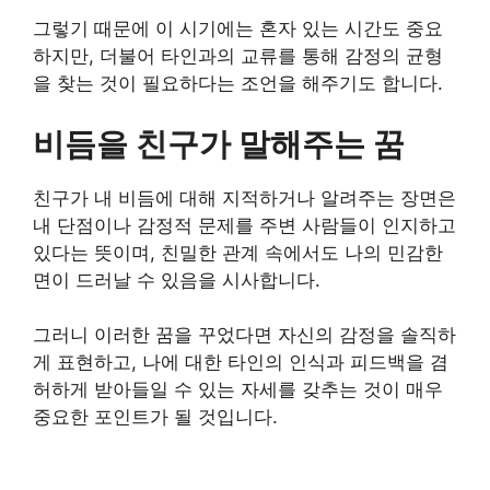
그렇기 때문에 이 시기에는 혼자 있는 시간도 중요
하지만, 더불어 타인과의 교류를 통해 감정의 균형
을 찾는 것이 필요하다는 조언을 해주기도 합니다.
비듬을 친구가 말해주는 꿈
친구가 내 비듬에 대해 지적하거나 알려주는 장면은
내 단점이나 감정적 문제를 주변 사람들이 인지하고
있다는 뜻이며, 친밀한 관계 속에서도 나의 민감한
면이 드러날 수 있음을 시사합니다.
그러니 이러한 꿈을 꾸었다면 자신의 감정을 솔직하
게 표현하고, 나에 대한 타인의 인식과 피드백을 겸
허하게 받아들일 수 있는 자세를 갖추는 것이 매우
중요한 포인트가 될 것입니다.