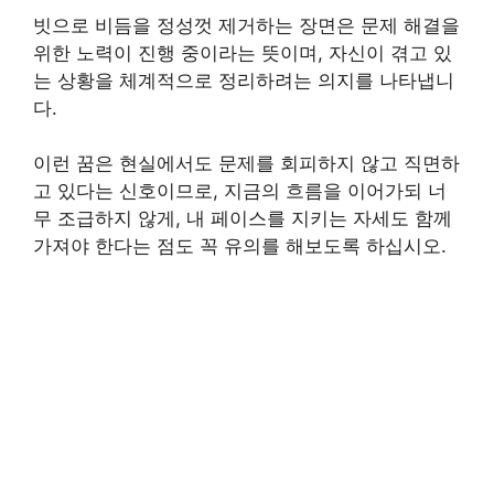
빗으로 비듬을 정성껏 제거하는 장면은 문제 해결을
위한 노력이 진행 중이라는 뜻이며, 자신이 겪고 있
는 상황을 체계적으로 정리하려는 의지를 나타냅니
다.
이런 꿈은 현실에서도 문제를 회피하지 않고 직면하
고 있다는 신호이므로, 지금의 흐름을 이어가되 너
무 조급하지 않게, 내 페이스를 지키는 자세도 함께
가져야 한다는 점도 꼭 유의를 해보도록 하십시오.