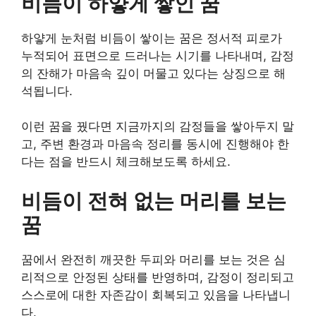
비듬이 하얗게 쌓인 꿈
하얗게 눈처럼 비듬이 쌓이는 꿈은 정서적 피로가
누적되어 표면으로 드러나는 시기를 나타내며, 감정
의 잔해가 마음속 깊이 머물고 있다는 상징으로 해
석됩니다.
이런 꿈을 꿨다면 지금까지의 감정들을 쌓아두지 말
고, 주변 환경과 마음속 정리를 동시에 진행해야 한
다는 점을 반드시 체크해보도록 하세요.
비듬이 전혀 없는 머리를 보는
꿈
꿈에서 완전히 깨끗한 두피와 머리를 보는 것은 심
리적으로 안정된 상태를 반영하며, 감정이 정리되고
스스로에 대한 자존감이 회복되고 있음을 나타냅니
다.