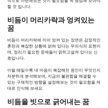
적으로 마련해보는 것이 필요함을 꼭 명심해 보아야
할 것 입니다.
비듬이 머리카락과 엉켜있는
꿈
비듬이 머리카락에 끼어 엉켜 있는 장면은 감정적인
혼란과 복잡한 상황에 얽혀 있다는 무의식의 표현이
며, 정리가 필요한 문제들이 얽히고설켜 있다는 신
호입니다.
이럴 때일수록 내 마음이 복잡해진 원인이 무엇인지
차분하게 분석해보며, 지금의 불편함을 해결할 수
있는 구체적인 방향을 설정해보는 것이 필요함을 제
대로 인식해 보세요.
비듬을 빗으로 긁어내는 꿈