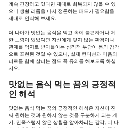
계속 긴장하고 있다면 제대로 회복되지 않을 수 있
으니 생활 리듬을 다시 정돈하는 태도가 필요함을
제대로 인식해 보세요.
더 나아가 맛없는 음식을 먹고 속이 불편하거나 체
한 느낌이 있었다면 자신에게 맞지 않는 환경이나
관계를 억지로 받아들이는 심리적 부담이 몸의 감각
으로 표현된 것일 수 있으니, 실제 컨디션과 마음의
피로를 함께 살피는 점도 꼭 유의를 해보도록 하십
시오.
맛없는 음식 먹는 꿈의 긍정적
인 해석
맛없는 음식 먹는 꿈의 긍정적인 해석은 자신이 진
짜 원하는 것과 원하지 않는 것을 구분하게 되는 계
기, 만족스럽지 않은 상황을 알아차리는 감각, 더 나