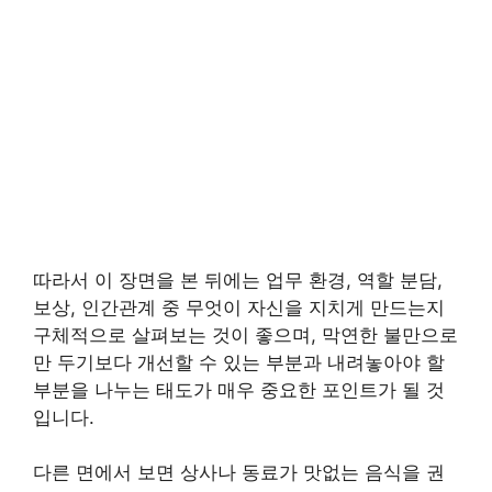
따라서 이 장면을 본 뒤에는 업무 환경, 역할 분담,
보상, 인간관계 중 무엇이 자신을 지치게 만드는지
구체적으로 살펴보는 것이 좋으며, 막연한 불만으로
만 두기보다 개선할 수 있는 부분과 내려놓아야 할
부분을 나누는 태도가 매우 중요한 포인트가 될 것
입니다.
다른 면에서 보면 상사나 동료가 맛없는 음식을 권