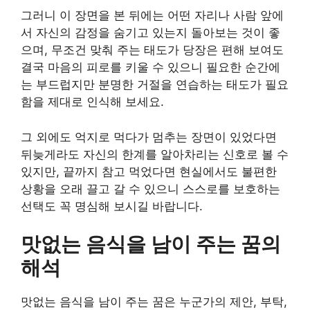
그러니 이 장면을 본 뒤에는 어떤 자리나 사람 앞에
서 자신의 감정을 숨기고 있는지 돌아보는 것이 좋
으며, 무조건 맞춰 주는 태도가 당장은 편해 보여도
결국 마음의 피로를 키울 수 있으니 필요한 순간에
는 부드럽지만 분명한 거절을 연습하는 태도가 필요
함을 제대로 인식해 보세요.
그 외에도 억지로 먹다가 멈추는 장면이 있었다면
뒤늦게라도 자신의 한계를 알아차리는 신호로 볼 수
있지만, 끝까지 참고 먹었다면 현실에서도 불편한
상황을 오래 끌고 갈 수 있으니 스스로를 보호하는
선택도 꼭 명심해 보시길 바랍니다.
맛없는 음식을 남이 주는 꿈의
해석
맛없는 음식을 남이 주는 꿈은 누군가의 제안, 부탁,