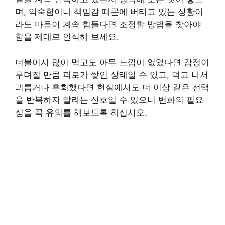
며, 익숙함이나 책임감 때문에 버티고 있는 상황이
라도 마음이 계속 힘들다면 조정할 방법을 찾아야
함을 제대로 인식해 보세요.
더불어서 많이 먹고도 아무 느낌이 없었다면 감정이
무뎌질 만큼 피로가 쌓인 상태일 수 있고, 먹고 나서
괴롭거나 후회했다면 현실에서도 더 이상 같은 선택
을 반복하지 말라는 신호일 수 있으니 변화의 필요
성을 꼭 유의를 해보도록 하십시오.