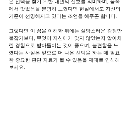
은 선택을 찾기 위한 내면의 신호를 의미하며, 꿈속
에서 맛없음을 분명히 느꼈다면 현실에서도 자신의
기준이 선명해지고 있다는 조언을 해주곤 합니다.
그렇다면 이 꿈을 이해한 뒤에는 실망스러운 감정만
붙잡기보다, 무엇이 자신에게 맞지 않았는지 알아차
린 경험으로 받아들이는 것이 좋으며, 불편함을 느
꼈다는 사실은 앞으로 더 나은 선택을 하는 데 필요
한 중요한 판단 자료가 될 수 있음을 제대로 인식해
보세요.