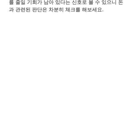
를 줄일 기회가 남아 있다는 신호로 볼 수 있으니 돈
과 관련된 판단은 차분히 체크를 해보세요.