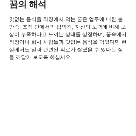
꿈의 해석
맛없는 음식을 직장에서 먹는 꿈은 업무에 대한 불
만족, 조직 안에서의 압박감, 자신의 노력에 비해 보
상이 부족하다고 느끼는 상태를 상징하며, 꿈속에서
직장이나 회사 사람들과 맛없는 음식을 먹었다면 현
실에서도 일과 관련된 피로가 쌓였을 수 있다는 점
을 깨달아 보도록 하십시오.