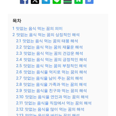
목차
1
맛없는 음식 먹는 꿈의 의미
2
맛없는 음식 먹는 꿈의 상징적인 해석
2.1
맛없는 음식 먹는 꿈의 태몽 해석
2.2
맛없는 음식 먹는 꿈의 재물운 해석
2.3
맛없는 음식 먹는 꿈의 건강운 해석
2.4
맛없는 음식 먹는 꿈의 긍정적인 해석
2.5
맛없는 음식 먹는 꿈의 부정적인 해석
2.6
맛없는 음식을 억지로 먹는 꿈의 해석
2.7
맛없는 음식을 남이 주는 꿈의 해석
2.8
맛없는 음식을 가족과 먹는 꿈의 해석
2.9
맛없는 음식을 친구와 먹는 꿈의 해석
2.10
맛없는 음식을 연인과 먹는 꿈의 해석
2.11
맛없는 음식을 직장에서 먹는 꿈의 해석
2.12
맛없는 음식을 많이 먹는 꿈의 해석
2.13
맛없는 음식을 버리는 꿈의 해석