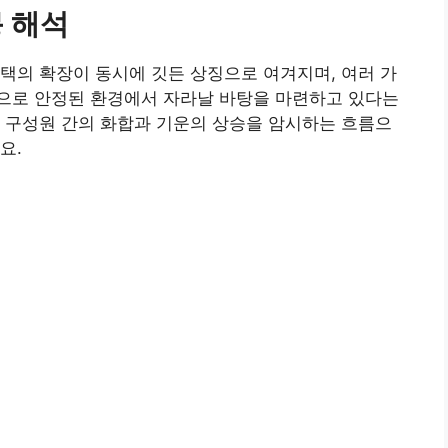
 해석
택의 확장이 동시에 깃든 상징으로 여겨지며, 여러 가
으로 안정된 환경에서 자라날 바탕을 마련하고 있다는
 구성원 간의 화합과 기운의 상승을 암시하는 흐름으
요.