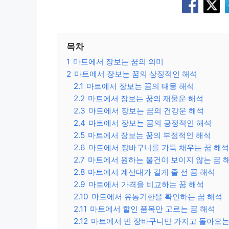
목차
1
마트에서 장보는 꿈의 의미
2
마트에서 장보는 꿈의 상징적인 해석
2.1
마트에서 장보는 꿈의 태몽 해석
2.2
마트에서 장보는 꿈의 재물운 해석
2.3
마트에서 장보는 꿈의 건강운 해석
2.4
마트에서 장보는 꿈의 긍정적인 해석
2.5
마트에서 장보는 꿈의 부정적인 해석
2.6
마트에서 장바구니를 가득 채우는 꿈 해석
2.7
마트에서 원하는 물건이 보이지 않는 꿈 
2.8
마트에서 계산대가 길게 줄 선 꿈 해석
2.9
마트에서 가격을 비교하는 꿈 해석
2.10
마트에서 유통기한을 확인하는 꿈 해석
2.11
마트에서 할인 품목만 고르는 꿈 해석
2.12
마트에서 빈 장바구니만 가지고 돌아오는