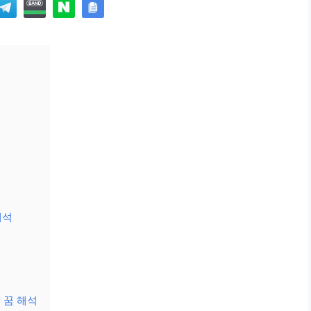
해석
 꿈 해석