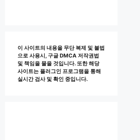
이 사이트의 내용을 무단 복제 및 불법
으로 사용시, 구글 DMCA 저작권법
및 책임을 물을 것입니다. 또한 해당
사이트는 플러그인 프로그램을 통해
실시간 검사 및 확인 중입니다.