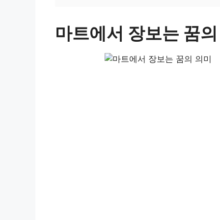
마트에서 장보는 꿈의