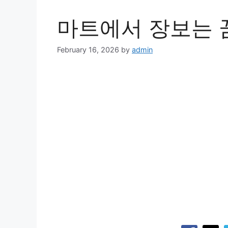
마트에서 장보는 
February 16, 2026
by
admin