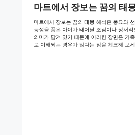
마트에서 장보는 꿈의 태몽
마트에서 장보는 꿈의 태몽 해석은 풍요와 선
능성을 품은 아이가 태어날 조짐이나 정서적
의미가 담겨 있기 때문에 이러한 장면은 가족
로 이해되는 경우가 많다는 점을 체크해 보세