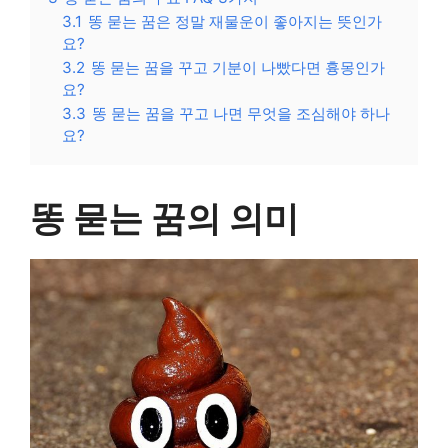
3.1
똥 묻는 꿈은 정말 재물운이 좋아지는 뜻인가
요?
3.2
똥 묻는 꿈을 꾸고 기분이 나빴다면 흉몽인가
요?
3.3
똥 묻는 꿈을 꾸고 나면 무엇을 조심해야 하나
요?
똥 묻는 꿈의 의미