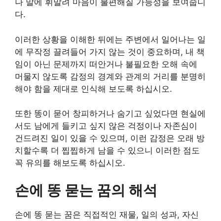
나 말에 휘말려 마음이 불편해질 가능성을 보여줍니
다.
이러한 상황을 이해한 뒤에는 주변에서 일어나는 일
에 무작정 끌려들어 가지 않는 것이 중요하며, 내 책
임이 아닌 문제까지 떠안거나 불필요한 오해 속에
머물지 않도록 감정의 경계와 관계의 거리를 분명히
해야 함을 제대로 인식해 보도록 하십시오.
또한 똥이 묻어 창피하거나 숨기고 싶었다면 현실에
서도 남에게 들키고 싶지 않은 걱정이나 자존심이
건드려진 일이 있을 수 있으며, 이런 감정은 오래 방
치할수록 더 찝찝하게 남을 수 있으니 이러한 점도
꼭 유의를 해보도록 하십시오.
손에 똥 묻는 꿈의 해석
손에 똥 묻는 꿈은 직접적인 재물, 일의 성과, 자신