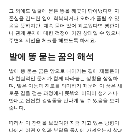
그 외에도 얼굴에 묻은 똥을 깨끗이 닦아냈다면 자
존심을 건드린 일이 회복되거나 오해가 풀릴 수 있
음을 뜻하지만, 계속 묻어 있어 괴로웠다면 평판이
나 관계 문제에 대한 걱정이 커진 상태일 수 있으니
주변의 시선을 체크를 해보도록 하세요.
발에 똥 묻는 꿈의 해석
발에 똥 묻는 꿈은 앞으로 나아가는 길에 재물운이
나 현실적인 문제가 함께 따라붙는 상황을 상징하
며, 발은 이동과 진로를 의미하기 때문에 이 꿈은 새
로운 길을 걷는 과정에서 뜻밖의 이익이 생기거나
반대로 찝찝한 걸림돌을 만나게 될 수 있음을 보여
줍니다.
따라서 이 장면을 보았다면 지금 가고 있는 방향이
나에게 어떤 이익과 부담을 동시에 가져오는지 살펴