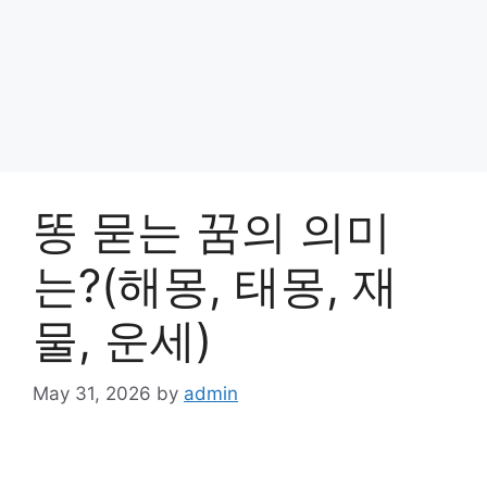
똥 묻는 꿈의 의미
는?(해몽, 태몽, 재
물, 운세)
May 31, 2026
by
admin