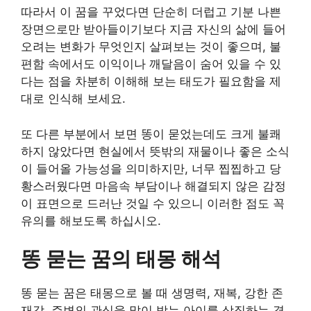
따라서 이 꿈을 꾸었다면 단순히 더럽고 기분 나쁜
장면으로만 받아들이기보다 지금 자신의 삶에 들어
오려는 변화가 무엇인지 살펴보는 것이 좋으며, 불
편함 속에서도 이익이나 깨달음이 숨어 있을 수 있
다는 점을 차분히 이해해 보는 태도가 필요함을 제
대로 인식해 보세요.
또 다른 부분에서 보면 똥이 묻었는데도 크게 불쾌
하지 않았다면 현실에서 뜻밖의 재물이나 좋은 소식
이 들어올 가능성을 의미하지만, 너무 찝찝하고 당
황스러웠다면 마음속 부담이나 해결되지 않은 감정
이 표면으로 드러난 것일 수 있으니 이러한 점도 꼭
유의를 해보도록 하십시오.
똥 묻는 꿈의 태몽 해석
똥 묻는 꿈은 태몽으로 볼 때 생명력, 재복, 강한 존
재감, 주변의 관심을 많이 받는 아이를 상징하는 경