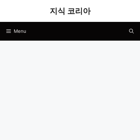
Skip
지식 코리아
to
content
Menu