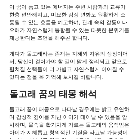
이 꿈이 품고 있는 에너지는 주변 사람과의 교류가
한층 편안해지고, 미묘한 감정 변화도 원활하게 소
통될 수 있는 흐름을 예고하며, 관계 속의 갈등이나
오해가 자연스럽게 봉합될 수 있는 따뜻한 분위기를
제공한다는 조언을 해주곤 합니다.
게다가 돌고래라는 존재는 지혜와 자유의 상징이어
서, 당신이 걸어가야 할 길이 맑게 정리되고 앞으로
펼쳐질 선택들이 더 가볍고 자연스럽게 이어질 수
있다는 점을 꼭 기억해 보시길 바랍니다.
돌고래 꿈의 태몽 해석
돌고래 꿈이 태몽으로 나타날 경우에는 밝고 유연하
며 감성적 깊이를 지닌 아이가 태어날 수 있음을 암
시하며, 물속을 활기차게 가르는 돌고래의 움직임은
아이가 지혜롭고 창의적인 기질을 타고날 가능성이