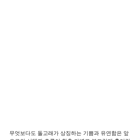
무엇보다도 돌고래가 상징하는 기쁨과 유연함은 앞