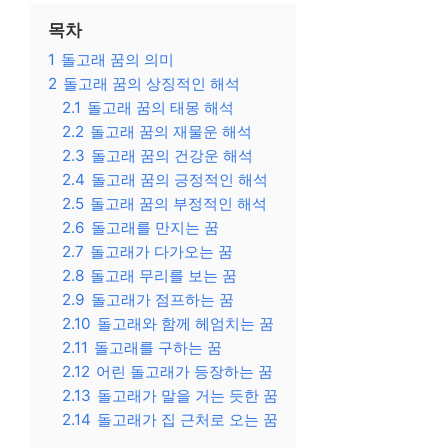
목차
1
돌고래 꿈의 의미
2
돌고래 꿈의 상징적인 해석
2.1
돌고래 꿈의 태몽 해석
2.2
돌고래 꿈의 재물운 해석
2.3
돌고래 꿈의 건강운 해석
2.4
돌고래 꿈의 긍정적인 해석
2.5
돌고래 꿈의 부정적인 해석
2.6
돌고래를 만지는 꿈
2.7
돌고래가 다가오는 꿈
2.8
돌고래 무리를 보는 꿈
2.9
돌고래가 점프하는 꿈
2.10
돌고래와 함께 헤엄치는 꿈
2.11
돌고래를 구하는 꿈
2.12
어린 돌고래가 등장하는 꿈
2.13
돌고래가 말을 거는 듯한 꿈
2.14
돌고래가 집 근처로 오는 꿈