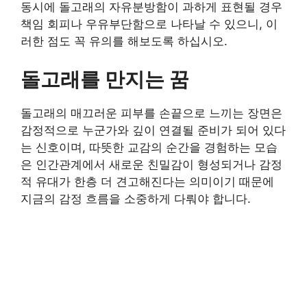
동시에 돌고래의 자유분방함이 과하게 표현될 경우
책임 회피나 우유부단함으로 나타날 수 있으니, 이
러한 점도 꼭 유의를 해보도록 하십시오.
돌고래를 만지는 꿈
돌고래의 매끄러운 피부를 손끝으로 느끼는 장면은
감정적으로 누군가와 깊이 연결될 준비가 되어 있다
는 신호이며, 따뜻한 교감의 순간을 경험하는 모습
은 인간관계에서 새로운 친밀감이 형성되거나 감정
적 유대가 한층 더 견고해진다는 의미이기 때문에
지금의 감정 흐름을 소중하게 다뤄야 합니다.