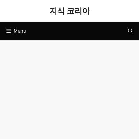
Skip
지식 코리아
to
content
Menu