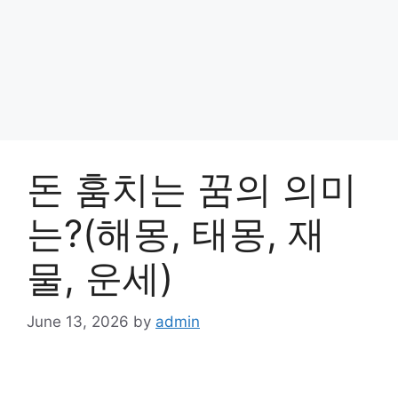
돈 훔치는 꿈의 의미
는?(해몽, 태몽, 재
물, 운세)
June 13, 2026
by
admin