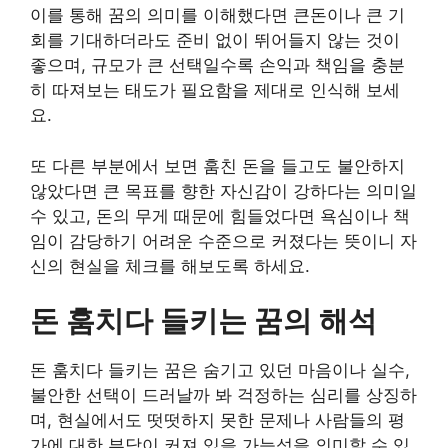
이를 통해 꿈의 의미를 이해했다면 큰돈이나 큰 기
회를 기대하더라도 준비 없이 뛰어들지 않는 것이
좋으며, 규모가 큰 선택일수록 손익과 책임을 충분
히 따져보는 태도가 필요함을 제대로 인식해 보세
요.
또 다른 부분에서 보면 훔친 돈을 들고도 불안하지
않았다면 큰 목표를 향한 자신감이 강하다는 의미일
수 있고, 돈의 무게 때문에 힘들었다면 욕심이나 책
임이 감당하기 어려운 수준으로 커졌다는 뜻이니 자
신의 현실을 체크를 해보도록 하세요.
돈 훔치다 들키는 꿈의 해석
돈 훔치다 들키는 꿈은 숨기고 있던 마음이나 실수,
불안한 선택이 드러날까 봐 걱정하는 심리를 상징하
며, 현실에서도 떳떳하지 못한 문제나 사람들의 평
가에 대한 부담이 커져 있을 가능성을 의미할 수 있